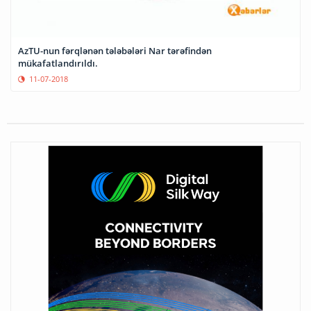
AzTU-nun fərqlənən tələbələri Nar tərəfindən
mükafatlandırıldı.
11-07-2018