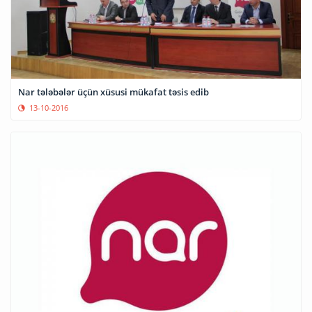
Nar tələbələr üçün xüsusi mükafat təsis edib
13-10-2016