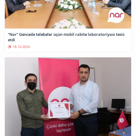
“Nar” Gəncədə tələbələr üçün mobil rabitə laboratoriyası təsis
etdi
18-10-2024