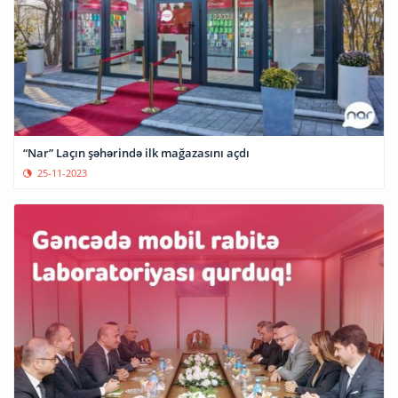
“Nar” Laçın şəhərində ilk mağazasını açdı
25-11-2023