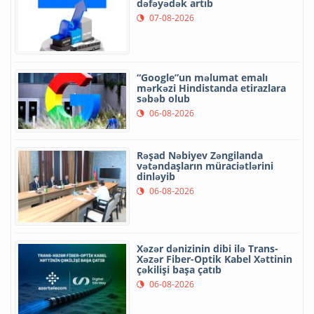
dəfəyədək artıb
07-08-2026
“Google”un məlumat emalı
mərkəzi Hindistanda etirazlara
səbəb olub
06-08-2026
Rəşad Nəbiyev Zəngilanda
vətəndaşların müraciətlərini
dinləyib
06-08-2026
Xəzər dənizinin dibi ilə Trans-
Xəzər Fiber-Optik Kabel Xəttinin
çəkilişi başa çatıb
06-08-2026