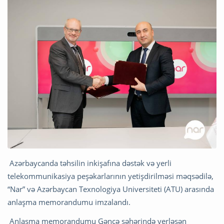
Azərbaycanda təhsilin inkişafına dəstək və yerli
telekommunikasiya peşəkarlarının yetişdirilməsi məqsədilə,
“Nar” və Azərbaycan Texnologiya Universiteti (ATU) arasında
anlaşma memorandumu imzalandı.
Anlaşma memorandumu Gəncə şəhərində yerləşən