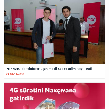
Nar AzTU-da tələbələr üçün mobil rabitə təlimi təşkil etdi
01-11-2018