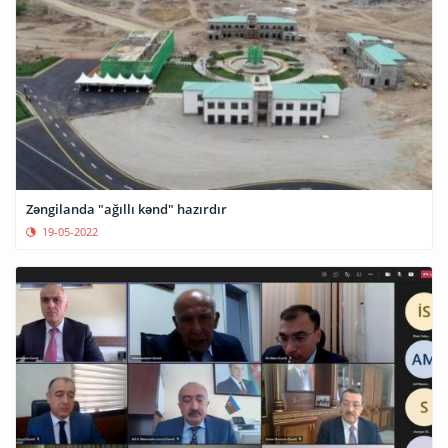
Zəngilanda "ağıllı kənd" hazırdır
19-05-2022