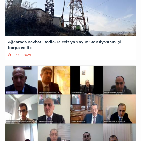
Ağdərədə növbəti Radio-Televiziya Yayım Stansiyasının işi
bərpa edilib
17-01-2025