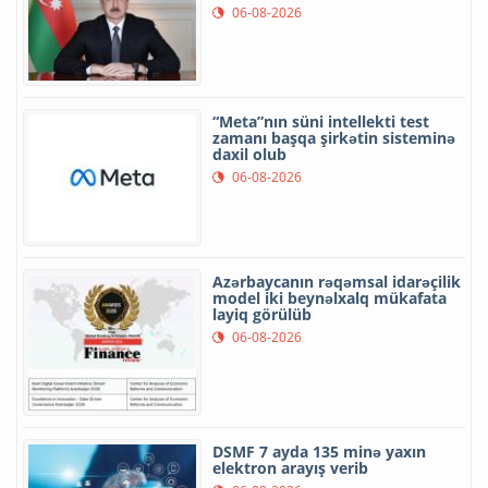
06-08-2026
“Meta”nın süni intellekti test
zamanı başqa şirkətin sisteminə
daxil olub
06-08-2026
Azərbaycanın rəqəmsal idarəçilik
model iki beynəlxalq mükafata
layiq görülüb
06-08-2026
DSMF 7 ayda 135 minə yaxın
elektron arayış verib