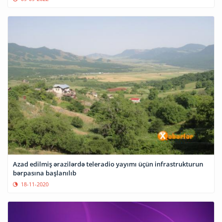
Azad edilmiş ərazilərdə teleradio yayımı üçün infrastrukturun
bərpasına başlanılıb
18-11-2020