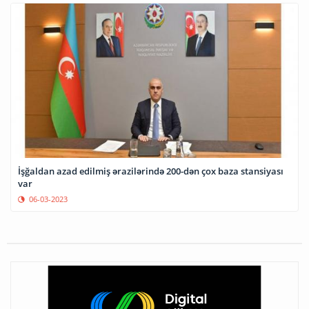
İşğaldan azad edilmiş ərazilərində 200-dən çox baza stansiyası
var
06-03-2023