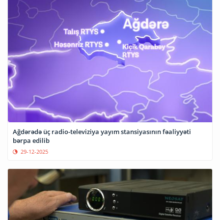
Ağdərədə üç radio-televiziya yayım stansiyasının fəaliyyəti
bərpa edilib
29-12-2025