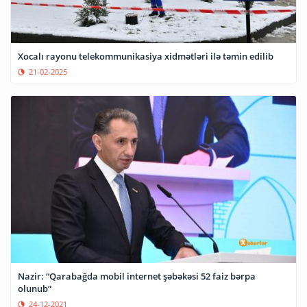
Xocalı rayonu telekommunikasiya xidmətləri ilə təmin edilib
21-02-2025
Nazir: “Qarabağda mobil internet şəbəkəsi 52 faiz bərpa
olunub”
24-12-2021