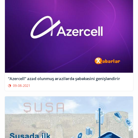
“Azercell” azad olunmuş ərazilərdə şəbəkəsini genişləndirir
09-08-2021