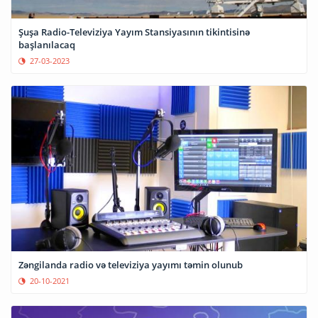
Şuşa Radio-Televiziya Yayım Stansiyasının tikintisinə
başlanılacaq
27-03-2023
Zəngilanda radio və televiziya yayımı təmin olunub
20-10-2021