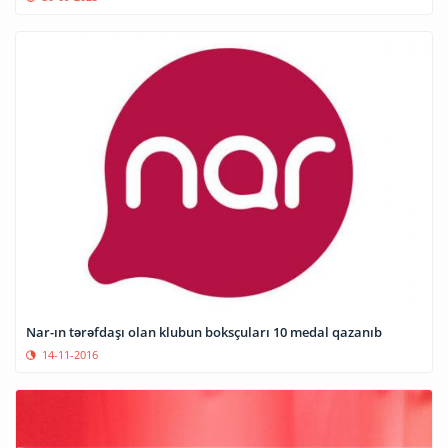
Nar-ın tərəfdaşı olan klubun boksçuları 10 medal qazanıb
14-11-2016