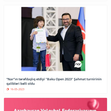
“Nar”ın tərəfdaşlıq etdiyi "Baku Open 2023" Şahmat turnirinin
qalibləri bəlli oldu
16-05-2023