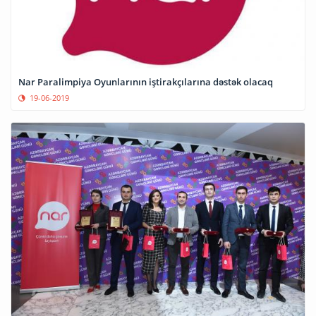
Nar Paralimpiya Oyunlarının iştirakçılarına dəstək olacaq
19-06-2019