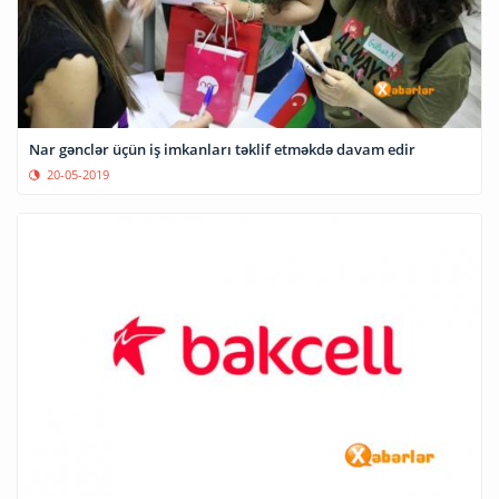
Nar gənclər üçün iş imkanları təklif etməkdə davam edir
20-05-2019