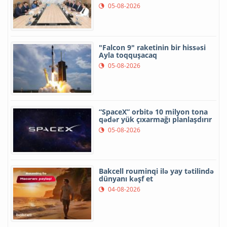
05-08-2026
"Falcon 9" raketinin bir hissəsi
Ayla toqquşacaq
05-08-2026
“SpaceX” orbitə 10 milyon tona
qədər yük çıxarmağı planlaşdırır
05-08-2026
Bakcell rouminqi ilə yay tətilində
dünyanı kəşf et
04-08-2026