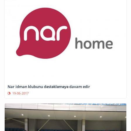
Nar idman klubunu dəstəkləməyə davam edir
19-06-2017