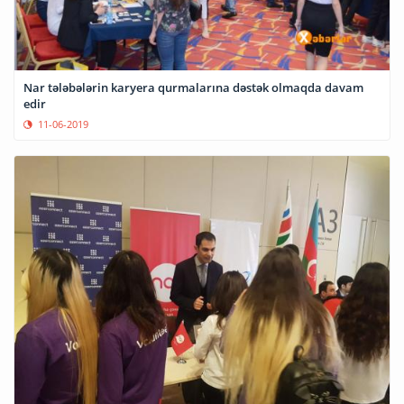
Nar tələbələrin karyera qurmalarına dəstək olmaqda davam
edir
11-06-2019