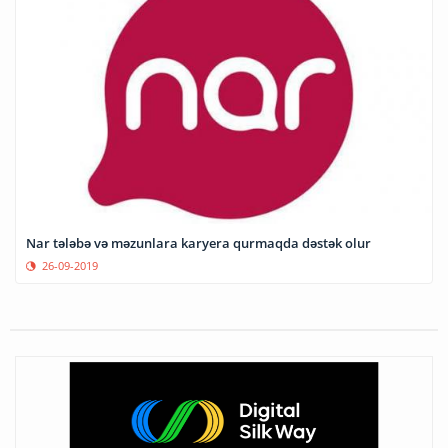
Nar tələbə və məzunlara karyera qurmaqda dəstək olur
26-09-2019