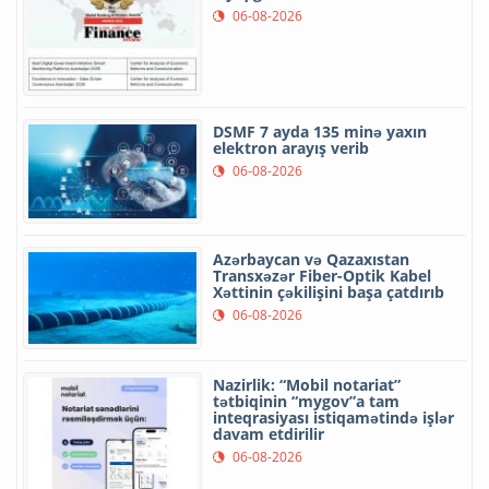
06-08-2026
DSMF 7 ayda 135 minə yaxın
elektron arayış verib
06-08-2026
Azərbaycan və Qazaxıstan
Transxəzər Fiber-Optik Kabel
Xəttinin çəkilişini başa çatdırıb
06-08-2026
Nazirlik: “Mobil notariat”
tətbiqinin “mygov”a tam
inteqrasiyası istiqamətində işlər
davam etdirilir
06-08-2026