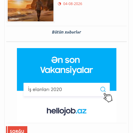
04-08-2026
Bütün xəbərlər
SORĞU