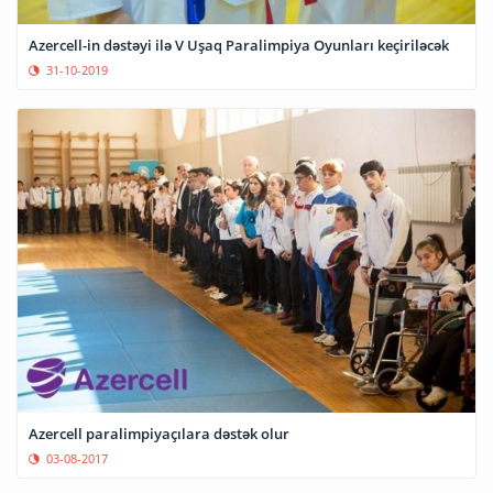
Azercell-in dəstəyi ilə V Uşaq Paralimpiya Oyunları keçiriləcək
31-10-2019
Azercell paralimpiyaçılara dəstək olur
03-08-2017