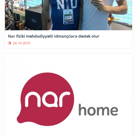
Nar fiziki məhdudiyyətli idmançılara dəstək olur
24-10-2019