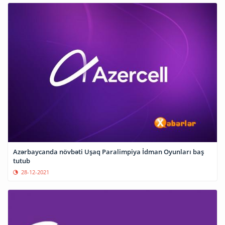
Azərbaycanda növbəti Uşaq Paralimpiya İdman Oyunları baş
tutub
28-12-2021