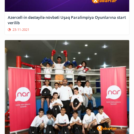
Azercell-in dəstəyilə növbəti Uşaq Paralimpiya Oyunlarına start
verilib
23-11-2021