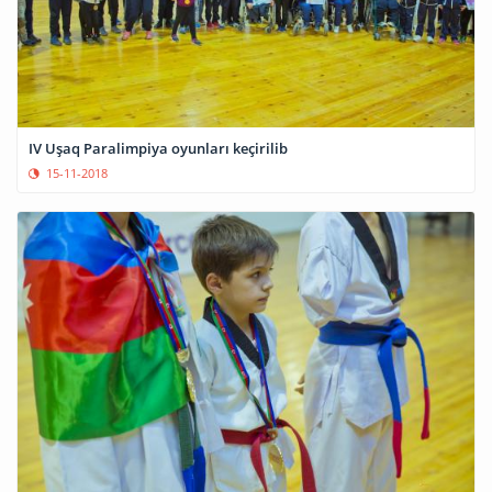
IV Uşaq Paralimpiya oyunları keçirilib
15-11-2018