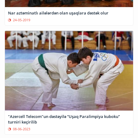
Nar aztəminatlı ailələrdən olan uşaqlara dəstək olur
24-05-2019
"Azercell Telecom"un dəstəyilə “Uşaq Paralimpiya kuboku”
turniri keçirilib
08-06-2023