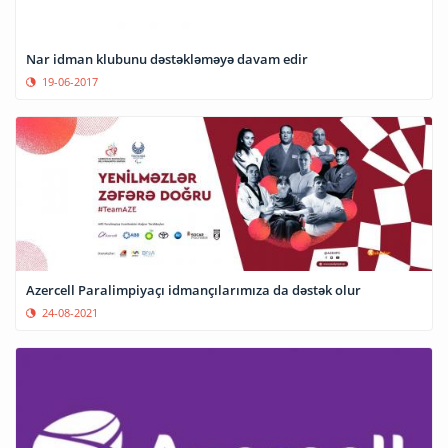
Nar idman klubunu dəstəkləməyə davam edir
19-06-2017
Azercell Paralimpiyaçı idmançılarımıza da dəstək olur
24-08-2021