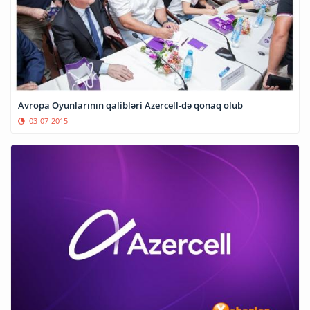
Avropa Oyunlarının qalibləri Azercell-də qonaq olub
03-07-2015