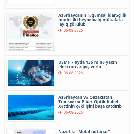
Azərbaycanın rəqəmsal idarəçilik
model iki beynəlxalq mükafata
layiq görülüb
06-08-2026
DSMF 7 ayda 135 minə yaxın
elektron arayış verib
06-08-2026
Azərbaycan və Qazaxıstan
Transxəzər Fiber-Optik Kabel
Xəttinin çəkilişini başa çatdırıb
06-08-2026
Nazirlik: “Mobil notariat”