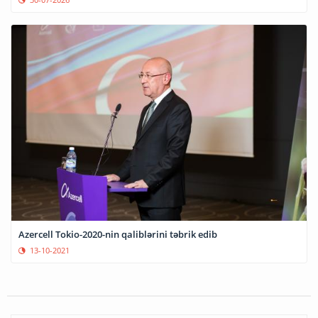
Azercell Tokio-2020-nin qaliblərini təbrik edib
13-10-2021