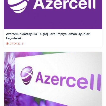
Azercell-in dəstəyi ilə II Uşaq Paralimpiya İdman Oyunları
keçiriləcək
27-04-2016