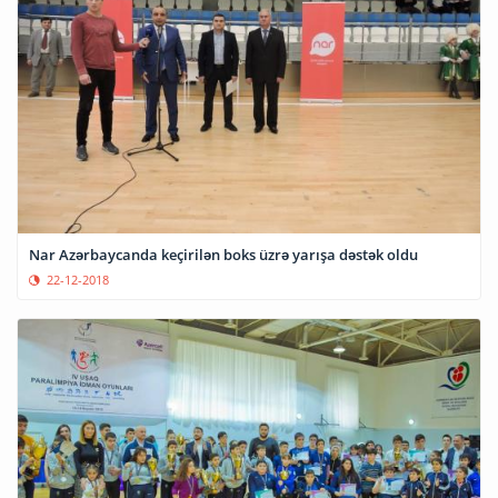
Nar Azərbaycanda keçirilən boks üzrə yarışa dəstək oldu
22-12-2018