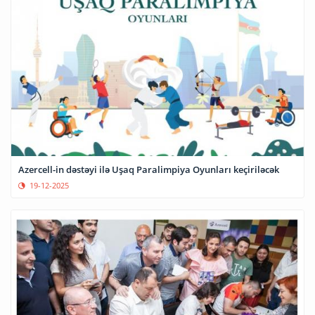
Azercell-in dəstəyi ilə Uşaq Paralimpiya Oyunları keçiriləcək
19-12-2025