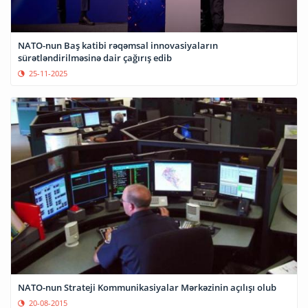
NATO-nun Baş katibi rəqəmsal innovasiyaların
sürətləndirilməsinə dair çağırış edib
25-11-2025
NATO-nun Strateji Kommunikasiyalar Mərkəzinin açılışı olub
20-08-2015