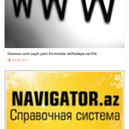
İslamaz.com saytı yeni formatda istifadəyə verilib
24-03-2011