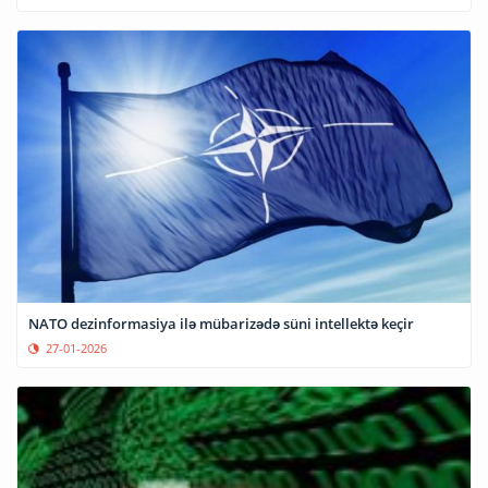
NATO dezinformasiya ilə mübarizədə süni intellektə keçir
27-01-2026