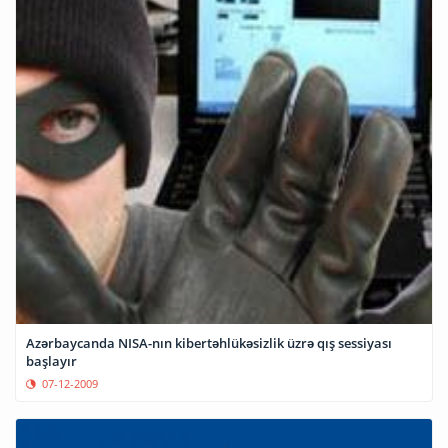
Azərbaycanda NISA-nın kibertəhlükəsizlik üzrə qış sessiyası
başlayır
07-12-2009