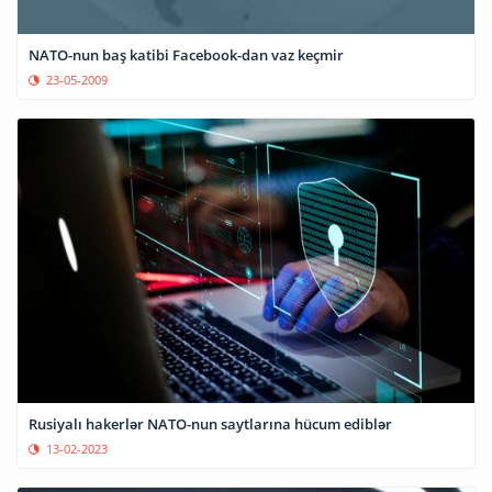
NATO-nun baş katibi Facebook-dan vaz keçmir
23-05-2009
Rusiyalı hakerlər NATO-nun saytlarına hücum ediblər
13-02-2023