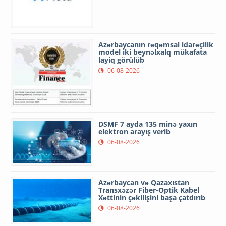
Azərbaycanın rəqəmsal idarəçilik
model iki beynəlxalq mükafata
layiq görülüb
06-08-2026
DSMF 7 ayda 135 minə yaxın
elektron arayış verib
06-08-2026
Azərbaycan və Qazaxıstan
Transxəzər Fiber-Optik Kabel
Xəttinin çəkilişini başa çatdırıb
06-08-2026