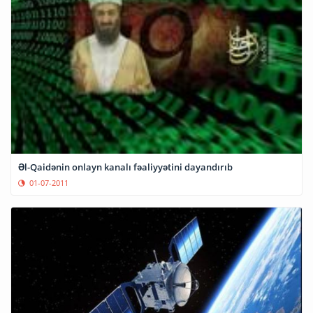
Əl-Qaidənin onlayn kanalı fəaliyyətini dayandırıb
01-07-2011