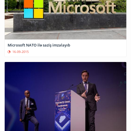
Microsoft NATO ilə saziş imzalayıb
16-09-2015