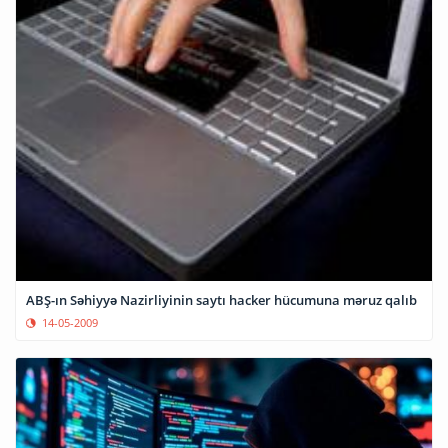
ABŞ-ın Səhiyyə Nazirliyinin saytı hacker hücumuna məruz qalıb
14-05-2009