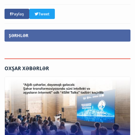
Paylaş
Tweet
ŞƏRHLƏR
OXŞAR XƏBƏRLƏR