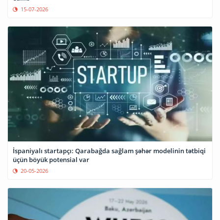
15-07-2026
İspaniyalı startapçı: Qarabağda sağlam şəhər modelinin tətbiqi
üçün böyük potensial var
20-05-2026