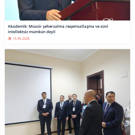
Akademik: Müasir şəhərsalma rəqəmsallaşma və süni
intellektsiz mümkün deyil
15-05-2026