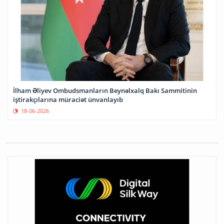
İlham Əliyev Ombudsmanların Beynəlxalq Bakı Sammitinin
iştirakçılarına müraciət ünvanlayıb
18-06-2026