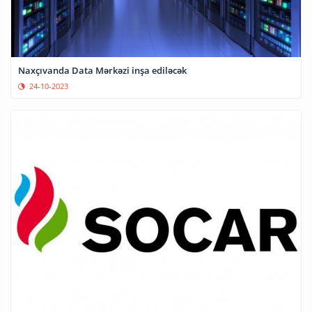
Naxçıvanda Data Mərkəzi inşa ediləcək
24-10-2023