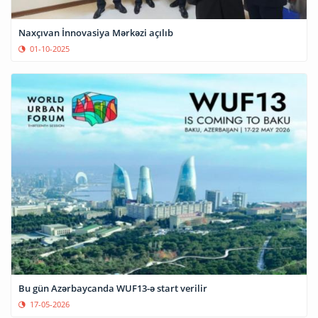
Naxçıvan İnnovasiya Mərkəzi açılıb
01-10-2025
Bu gün Azərbaycanda WUF13-ə start verilir
17-05-2026