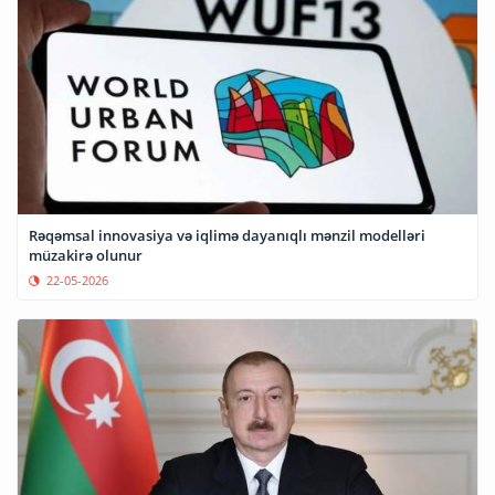
Rəqəmsal innovasiya və iqlimə dayanıqlı mənzil modelləri
müzakirə olunur
22-05-2026