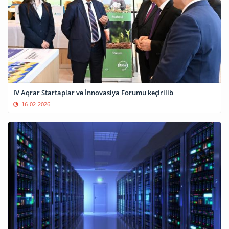
IV Aqrar Startaplar və İnnovasiya Forumu keçirilib
16-02-2026