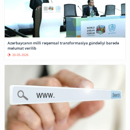
Azərbaycanın milli rəqəmsal transformasiya gündəliyi barədə
məlumat verilib
20-05-2026