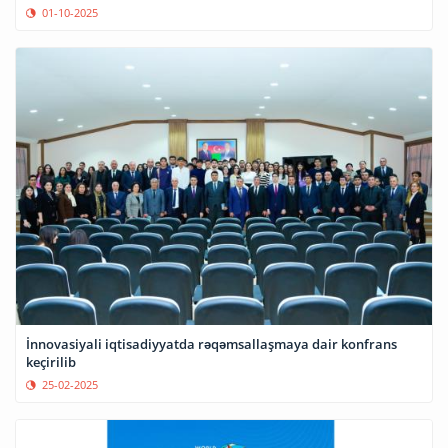
01-10-2025
İnnovasiyali iqtisadiyyatda rəqəmsallaşmaya dair konfrans
keçirilib
25-02-2025