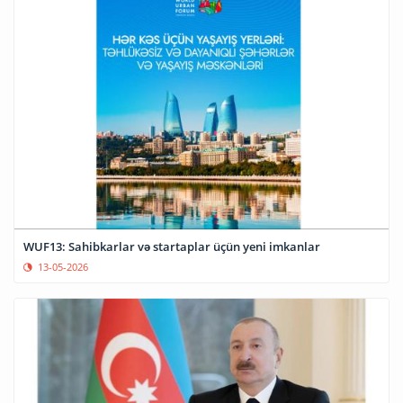
WUF13: Sahibkarlar və startaplar üçün yeni imkanlar
13-05-2026