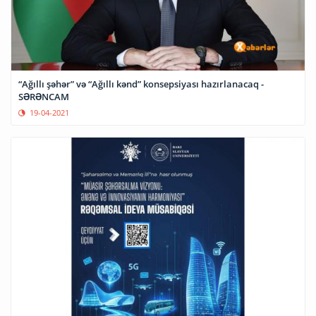
“Ağıllı şəhər” və “Ağıllı kənd” konsepsiyası hazırlanacaq -
SƏRƏNCAM
19-04-2021