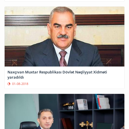
Naxçıvan Muxtar Respublikası Dövlət Nəqliyyat Xidməti
yaradıldı
01-08-2018