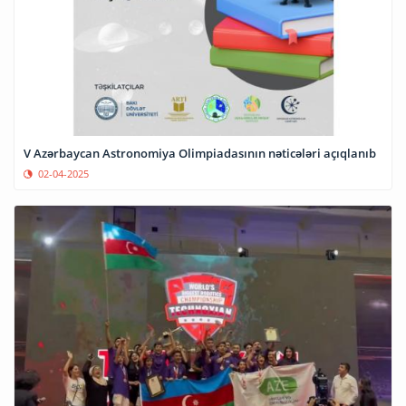
V Azərbaycan Astronomiya Olimpiadasının nəticələri açıqlanıb
02-04-2025