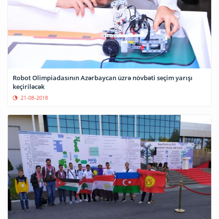
Robot Olimpiadasının Azərbaycan üzrə növbəti seçim yarışı
keçiriləcək
21-08-2018