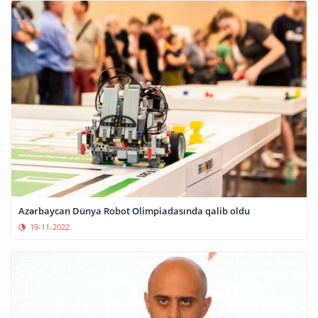
Azərbaycan Dünya Robot Olimpiadasında qalib oldu
19-11-2022