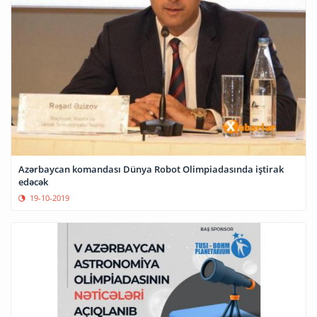
Azərbaycan komandası Dünya Robot Olimpiadasında iştirak
edəcək
19-10-2019