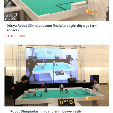
Dünya Robot Olimpiadasının finalçıları üçün düşərgə təşkil
ediləcək
15-07-2019
III Robot Olimpiadasının qalibləri müəyyənləşib