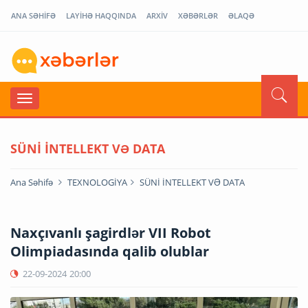
ANA SƏHİFƏ
LAYİHƏ HAQQINDA
ARXİV
XƏBƏRLƏR
ƏLAQƏ
SÜNİ İNTELLEKT VƏ DATA
Ana Səhifə
TEXNOLOGİYA
SÜNİ İNTELLEKT VƏ DATA
Naxçıvanlı şagirdlər VII Robot
Olimpiadasında qalib olublar
22-09-2024
20:00