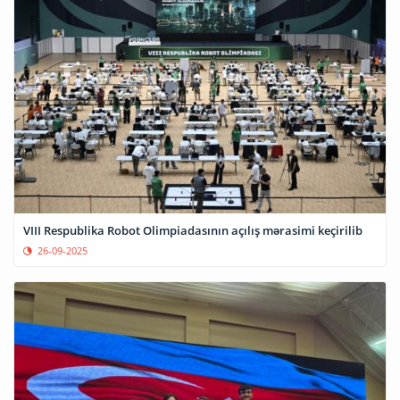
VIII Respublika Robot Olimpiadasının açılış mərasimi keçirilib
26-09-2025