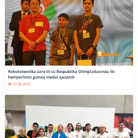
Robototexnika üzrə III-cü Respublika Olimpiadasında iki
həmyerlimiz gümüş medal qazanıb
07-06-2019