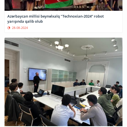
Azərbaycan millisi beynəlxalq "Technoxian-2024” robot
yarışında qalib olub
28-08-2024