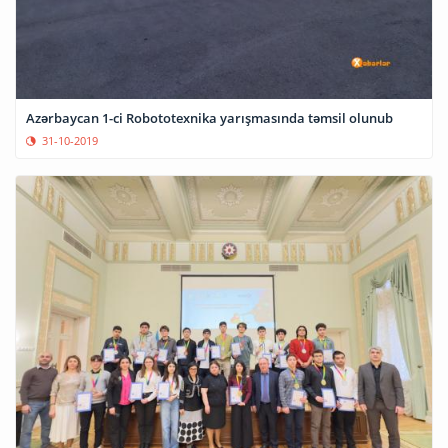
Azərbaycan 1-ci Robototexnika yarışmasında təmsil olunub
31-10-2019