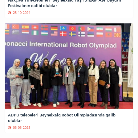
Festivalının qalibi olublar
25-10-2024
ADPU tələbələri Beynəlxalq Robot Olimpiadasında qalib
olublar
03-03-2025