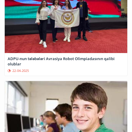
ADPU-nun tələbələri Avrasiya Robot Olimpiadasının qalibi
olublar
22-04-2025