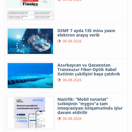
DSMF 7 ayda 135 minə yaxın
elektron arayış verib
06-08-2026
Azərbaycan və Qazaxıstan
Transxəzər Fiber-Optik Kabel
Xəttinin çəkilişini başa çatdırıb
06-08-2026
Nazirlik: “Mobil notariat”
tətbiqinin “mygov”a tam
inteqrasiyası istiqamətində işlər
davam etdirilir
06-08-2026