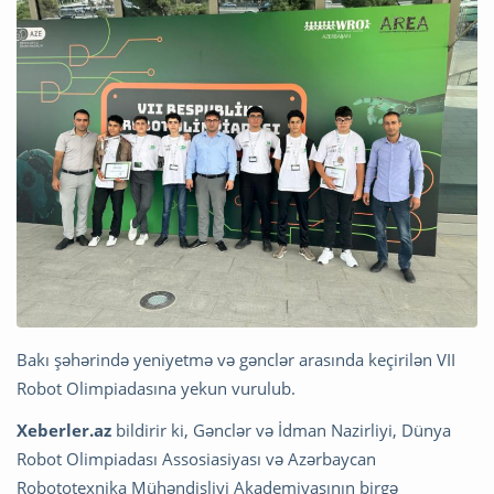
Bakı şəhərində yeniyetmə və gənclər arasında keçirilən VII
Robot Olimpiadasına yekun vurulub.
Xeberler.az
bildirir ki, Gənclər və İdman Nazirliyi, Dünya
Robot Olimpiadası Assosiasiyası və Azərbaycan
Robototexnika Mühəndisliyi Akademiyasının birgə