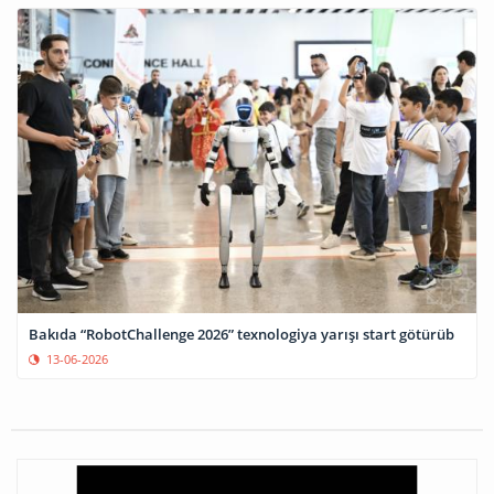
Bakıda “RobotChallenge 2026” texnologiya yarışı start götürüb
13-06-2026