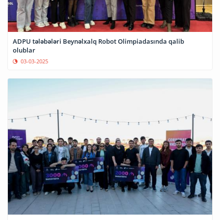
ADPU tələbələri Beynəlxalq Robot Olimpiadasında qalib
olublar
03-03-2025