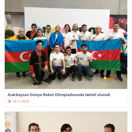
Azərbaycan Dünya Robot Olimpiadasında təmsil olunub
14-11-2019