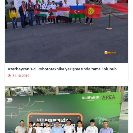
Azərbaycan 1-ci Robototexnika yarışmasında təmsil olunub
31-10-2019