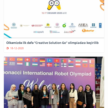
Ölkəmizdə ilk dəfə “Creative Solution Go” olimpiadası keçirilib
18-12-2020