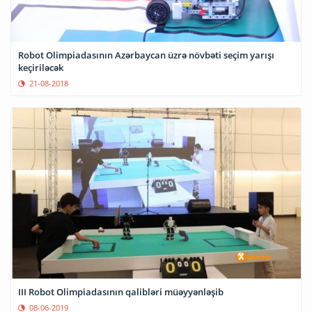
Robot Olimpiadasının Azərbaycan üzrə növbəti seçim yarışı
keçiriləcək
21-08-2018
III Robot Olimpiadasının qalibləri müəyyənləşib
08-06-2019