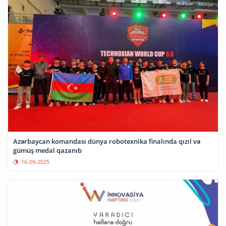
Azərbaycan komandası dünya robotexnika finalında qızıl və
gümüş medal qazanıb
16-09-2025