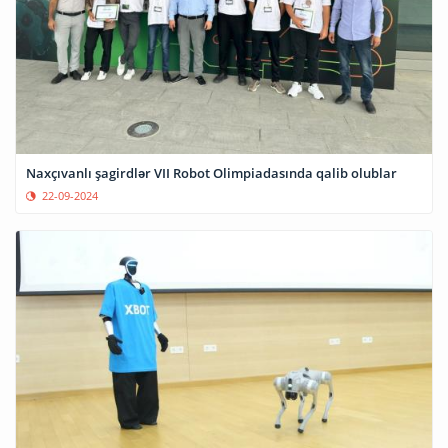
Naxçıvanlı şagirdlər VII Robot Olimpiadasında qalib olublar
22-09-2024