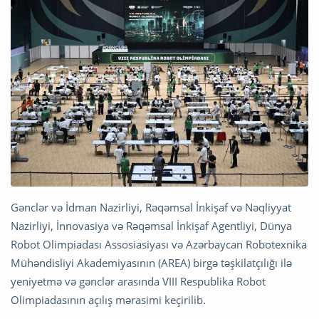
Gənclər və İdman Nazirliyi, Rəqəmsal İnkişaf və Nəqliyyat
Nazirliyi, İnnovasiya və Rəqəmsal İnkişaf Agentliyi, Dünya
Robot Olimpiadası Assosiasiyası və Azərbaycan Robotexnika
Mühəndisliyi Akademiyasının (AREA) birgə təşkilatçılığı ilə
yeniyetmə və gənclər arasında VIII Respublika Robot
Olimpiadasının açılış mərasimi keçirilib.