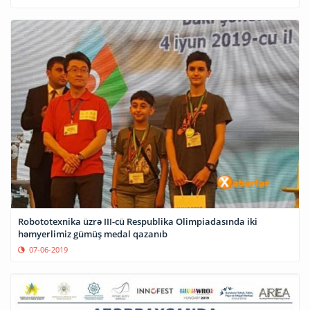
Robototexnika üzrə III-cü Respublika Olimpiadasında iki
həmyerlimiz gümüş medal qazanıb
07-06-2019