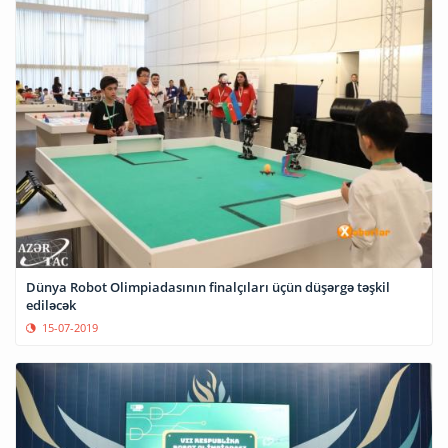
Dünya Robot Olimpiadasının finalçıları üçün düşərgə təşkil
ediləcək
15-07-2019