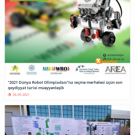
“2021 Dünya Robot Olimpiadası”na seçmə mərhələsi üçün son
qeydiyyat tarixi müəyyənləşib
26-05-2021