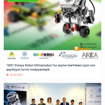
“2021 Dünya Robot Olimpiadası”na seçmə mərhələsi üçün son
qeydiyyat tarixi müəyyənləşib
26-05-2021