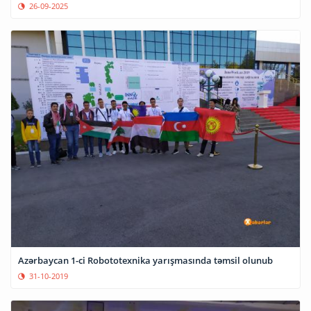
26-09-2025
Azərbaycan 1-ci Robototexnika yarışmasında təmsil olunub
31-10-2019