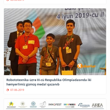
Robototexnika üzrə III-cü Respublika Olimpiadasında iki
həmyerlimiz gümüş medal qazanıb
07-06-2019