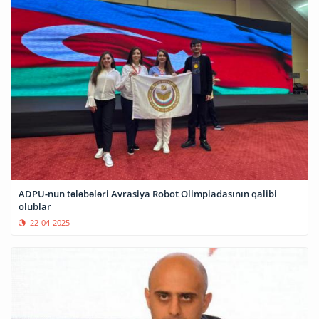
ADPU-nun tələbələri Avrasiya Robot Olimpiadasının qalibi
olublar
22-04-2025