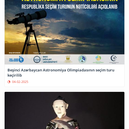
Beşinci Azərbaycan Astronomiya Olimpiadasının seçim turu
keçirilib
04-02-2025