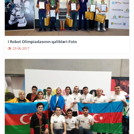
I Robot Olimpiadasının qalibləri-Foto
23-06-2017