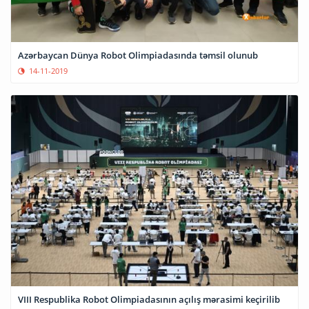
Azərbaycan Dünya Robot Olimpiadasında təmsil olunub
14-11-2019
VIII Respublika Robot Olimpiadasının açılış mərasimi keçirilib