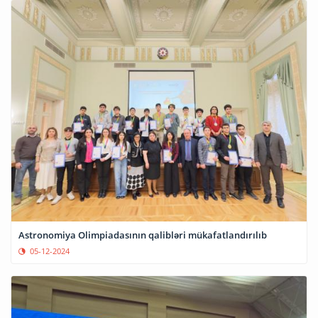
Astronomiya Olimpiadasının qalibləri mükafatlandırılıb
05-12-2024