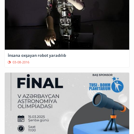
İnsana oxşayan robot yaradılıb
03-08-2016