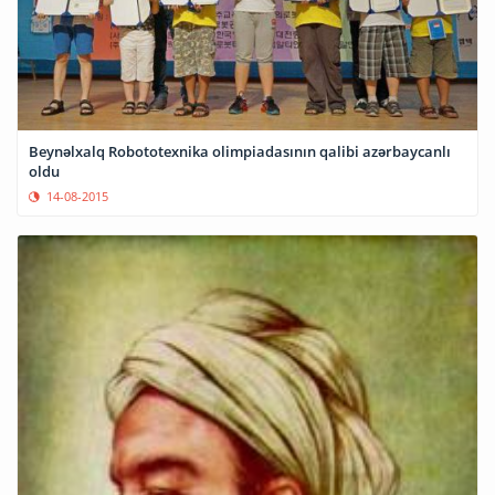
Beynəlxalq Robototexnika olimpiadasının qalibi azərbaycanlı
oldu
14-08-2015