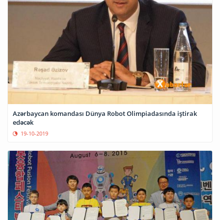
Azərbaycan komandası Dünya Robot Olimpiadasında iştirak
edəcək
19-10-2019