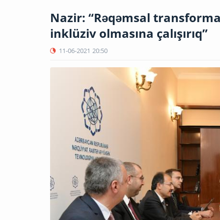
Nazir: “Rəqəmsal transformas
inklüziv olmasına çalışırıq”
11-06-2021
20:50