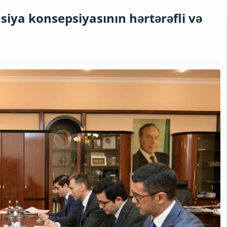
iya konsepsiyasının hərtərəfli və