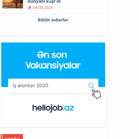
dünyanı kəşf et
04-08-2026
Bütün xəbərlər