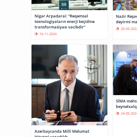
Nigar Arpadarai: “Rəqəmsal
Nazir Rəşa
texnologiyaların enerji keçidinə
dəyirmi ma
transformasiyası vacibdir”
26-09-202
16-11-2024
SİMA məhsu
beynəlxalq
24-09-202
Azərbaycanda Milli Məlumat
Hövzəsi yaradılıb