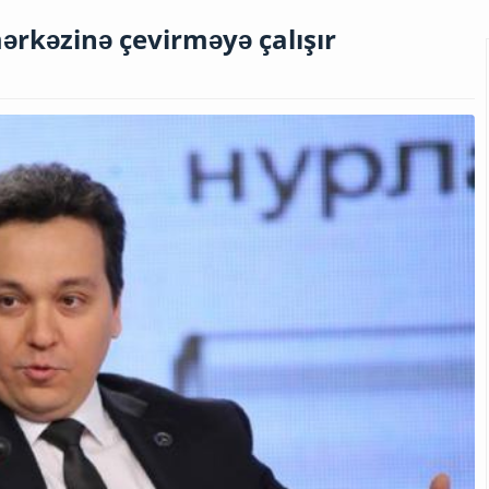
ərkəzinə çevirməyə çalışır