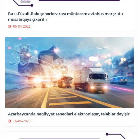
Bakı-Füzuli-Bakı şəhərlərarası müntəzəm avtobus marşrutu
müsabiqəyə çıxarılır
06-04-2022
Azərbaycanda nəqliyyat sənədləri elektronlaşır, tələblər dəyişir
16-06-2023