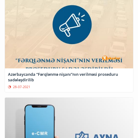
Azərbaycanda “Fərqlənmə nişanı”nın verilməsi proseduru
sadələşdirilib
28-07-2021