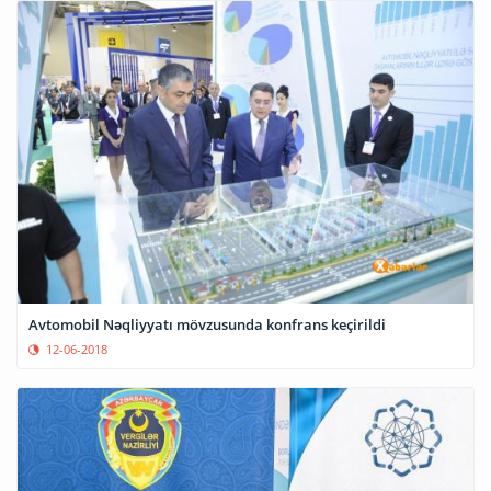
Avtomobil Nəqliyyatı mövzusunda konfrans keçirildi
12-06-2018