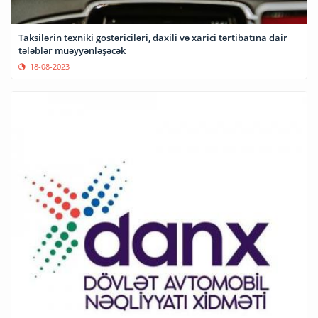
Taksilərin texniki göstəriciləri, daxili və xarici tərtibatına dair
tələblər müəyyənləşəcək
18-08-2023