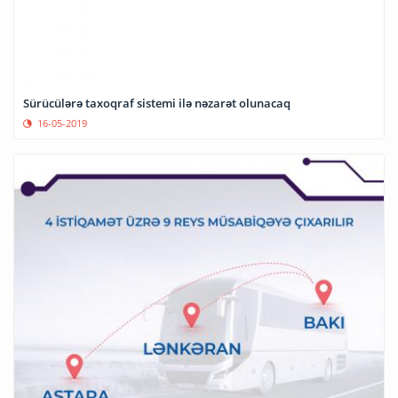
Sürücülərə taxoqraf sistemi ilə nəzarət olunacaq
16-05-2019