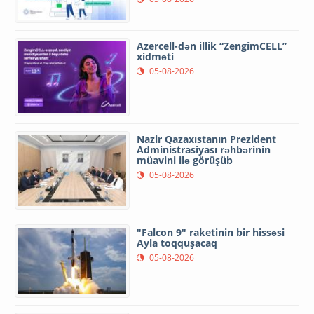
Azercell-dən illik “ZengimCELL”
xidməti
05-08-2026
Nazir Qazaxıstanın Prezident
Administrasiyası rəhbərinin
müavini ilə görüşüb
05-08-2026
"Falcon 9" raketinin bir hissəsi
Ayla toqquşacaq
05-08-2026