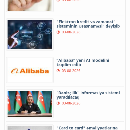
"Elektron kredit və zəmanət"
sisteminin Əsasnaməsi" dəyişib
03-08-2026
“Alibaba” yeni AI modelini
təqdim edib
03-08-2026
“Dənizçilik” informasiya sistemi
yaradılacaq
03-08-2026
"Card to card" əməliyyatlarına