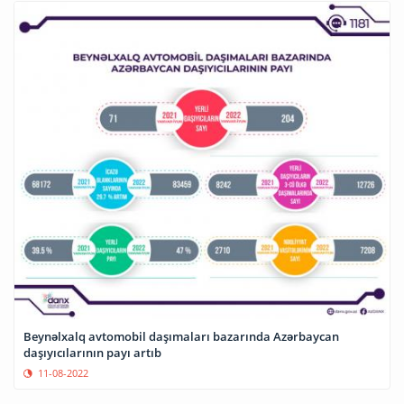
Beynəlxalq avtomobil daşımaları bazarında Azərbaycan
daşıyıcılarının payı artıb
11-08-2022