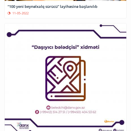
“100 yeni beynəlxalq sürücü” layihəsinə başlanılıb
11-05-2022