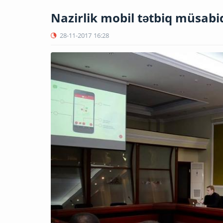
Nazirlik mobil tətbiq müsabiq
28-11-2017
16:28