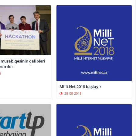
müsabiqəsinin qalibləri
dırıldı
9
Milli Net 2018 başlayır
29-09-2018