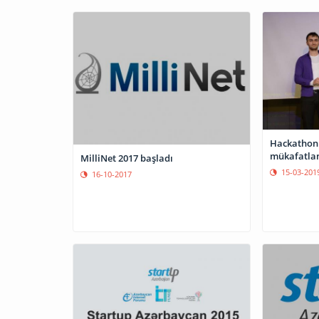
Hackathon 
mükafatlan
MilliNet 2017 başladı
15-03-201
16-10-2017