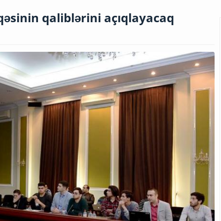
əsinin qaliblərini açıqlayacaq