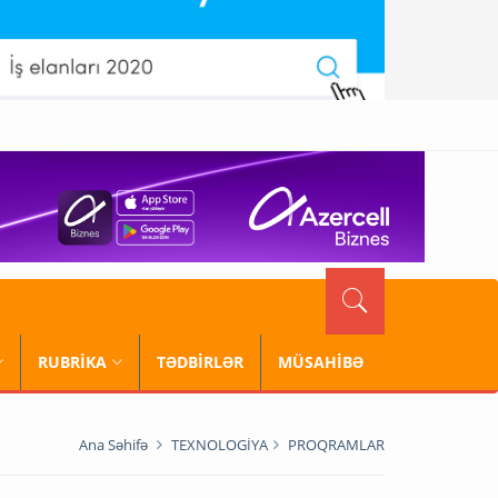
RUBRİKA
TƏDBİRLƏR
MÜSAHİBƏ
Ana Səhifə
TEXNOLOGİYA
PROQRAMLAR