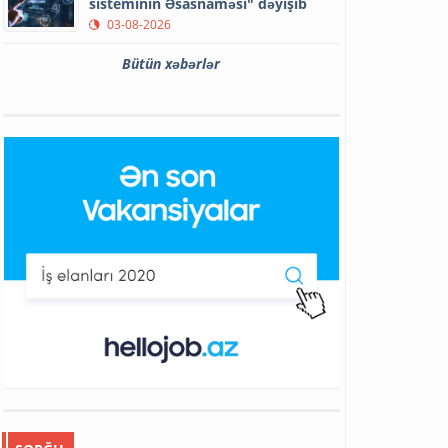
sisteminin Əsasnaməsi" dəyişib
03-08-2026
Bütün xəbərlər