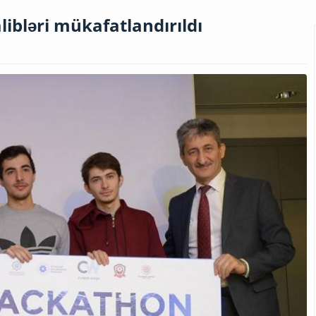
ibləri mükafatlandırıldı