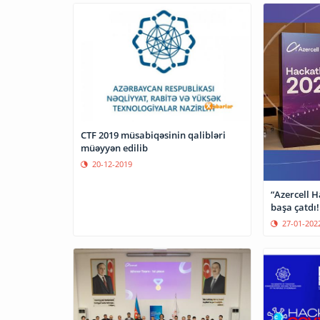
CTF 2019 müsabiqəsinin qalibləri
müəyyən edilib
20-12-2019
“Azercell 
başa çatdı!
27-01-202