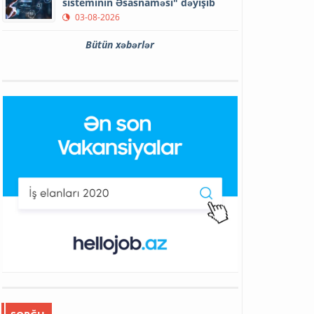
sisteminin Əsasnaməsi" dəyişib
03-08-2026
Bütün xəbərlər