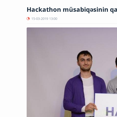
Hackathon müsabiqəsinin qal
15-03-2019
13:00