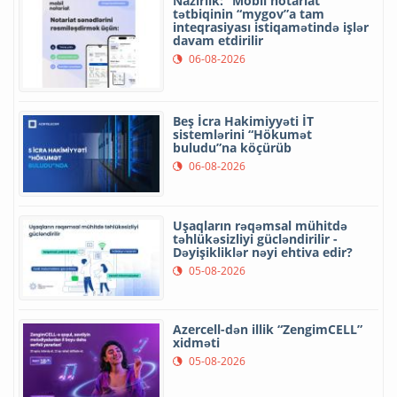
Nazirlik: “Mobil notariat”
tətbiqinin “mygov”a tam
inteqrasiyası istiqamətində işlər
davam etdirilir
06-08-2026
Beş İcra Hakimiyyəti İT
sistemlərini “Hökumət
buludu”na köçürüb
06-08-2026
Uşaqların rəqəmsal mühitdə
təhlükəsizliyi gücləndirilir -
Dəyişikliklər nəyi ehtiva edir?
05-08-2026
Azercell-dən illik “ZengimCELL”
xidməti
05-08-2026