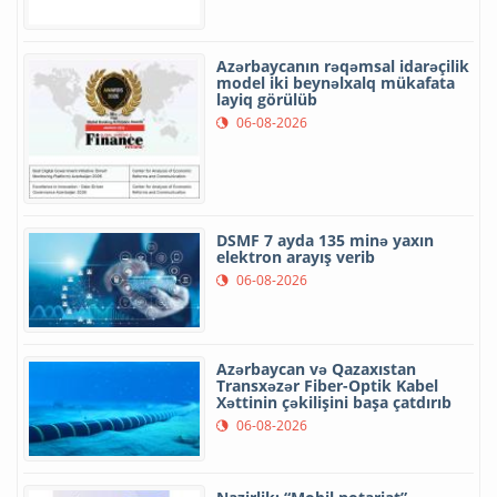
Azərbaycanın rəqəmsal idarəçilik
model iki beynəlxalq mükafata
layiq görülüb
06-08-2026
DSMF 7 ayda 135 minə yaxın
elektron arayış verib
06-08-2026
Azərbaycan və Qazaxıstan
Transxəzər Fiber-Optik Kabel
Xəttinin çəkilişini başa çatdırıb
06-08-2026