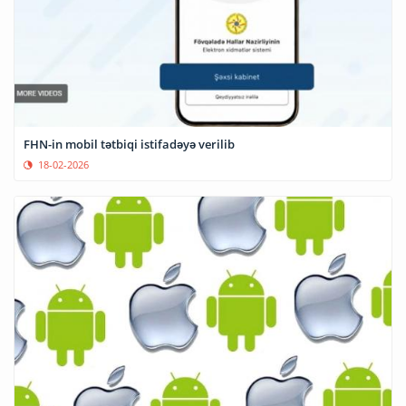
FHN-in mobil tətbiqi istifadəyə verilib
18-02-2026