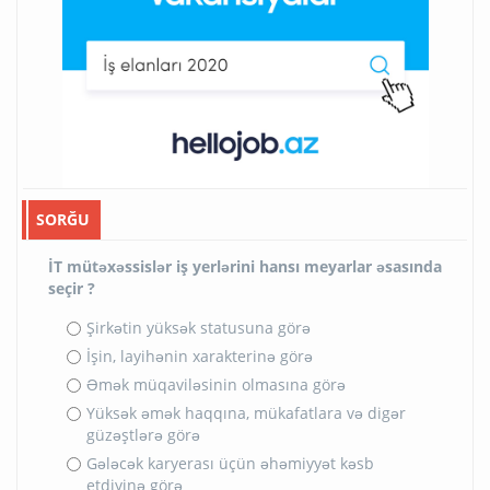
SORĞU
İT mütəxəssislər iş yerlərini hansı meyarlar əsasında
seçir ?
Şirkətin yüksək statusuna görə
İşin, layihənin xarakterinə görə
Əmək müqaviləsinin olmasına görə
Yüksək əmək haqqına, mükafatlara və digər
güzəştlərə görə
Gələcək karyerası üçün əhəmiyyət kəsb
etdiyinə görə