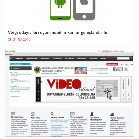
Vergi ödəyiciləri üçün mobil imkanlar genişləndirilir
31-03-2016