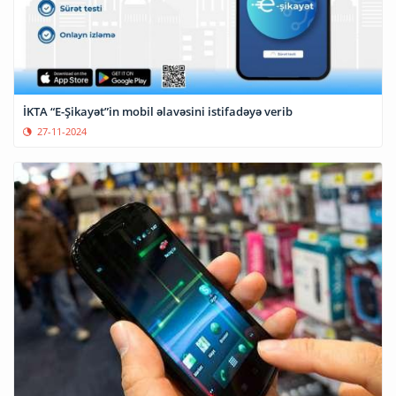
İKTA “E-Şikayət”in mobil əlavəsini istifadəyə verib
27-11-2024