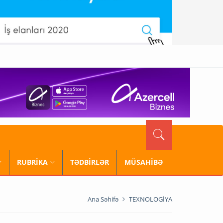
RUBRİKA
TƏDBİRLƏR
MÜSAHİBƏ
Ana Səhifə
TEXNOLOGİYA