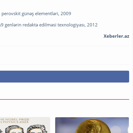
perovskit günəş elementləri, 2009
 genlərin redaktə edilməsi texnologiyası, 2012
Xeberler.az