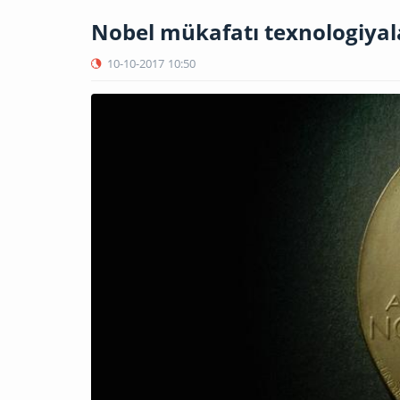
Nobel mükafatı texnologiyala
10-10-2017
10:50