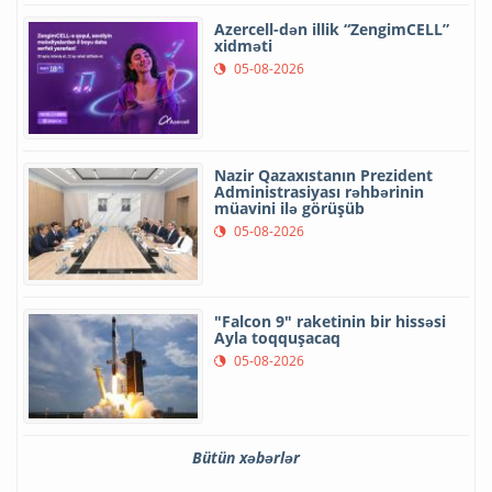
Azercell-dən illik “ZengimCELL”
xidməti
05-08-2026
Nazir Qazaxıstanın Prezident
Administrasiyası rəhbərinin
müavini ilə görüşüb
05-08-2026
"Falcon 9" raketinin bir hissəsi
Ayla toqquşacaq
05-08-2026
Bütün xəbərlər