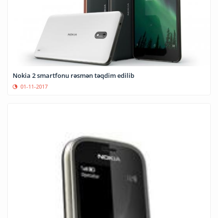
Nokia 2 smartfonu rəsmən təqdim edilib
01-11-2017