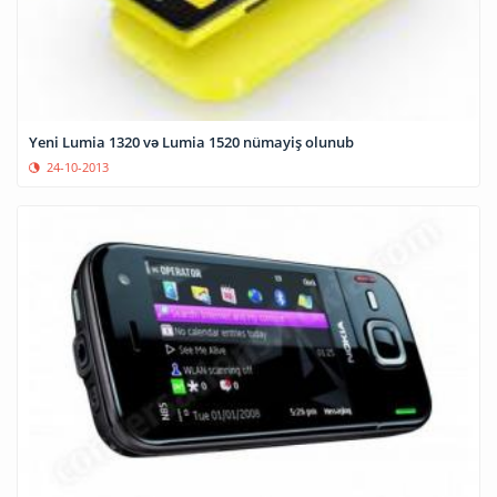
Yeni Lumia 1320 və Lumia 1520 nümayiş olunub
24-10-2013