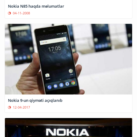
Nokia N85 haqda məlumatlar
04-11-2008
Nokia 9-un qiyməti açıqlanıb
12-04-2017