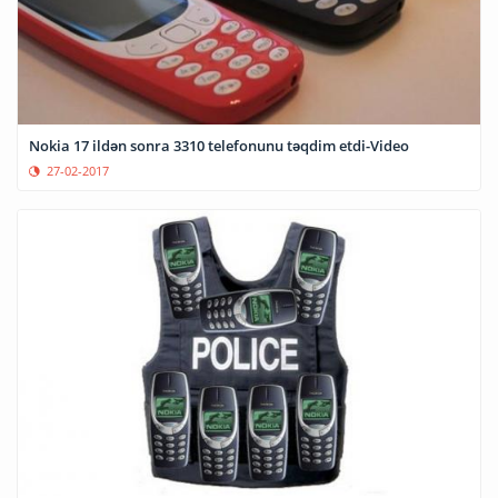
Nokia 17 ildən sonra 3310 telefonunu təqdim etdi-Video
27-02-2017