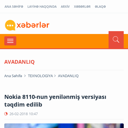
ANA SƏHİFƏ
LAYİHƏ HAQQINDA
ARXİV
XƏBƏRLƏR
ƏLAQƏ
AVADANLIQ
Ana Səhifə
TEXNOLOGİYA
AVADANLIQ
Nokia 8110-nun yenilənmiş versiyası
təqdim edilib
26-02-2018
10:47