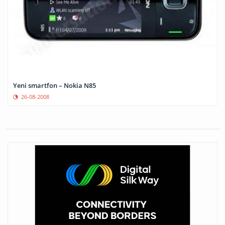
Yeni smartfon – Nokia N85
26-08-2008