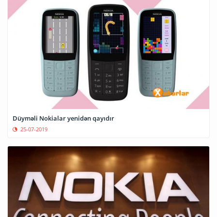
Düyməli Nokialar yenidən qayıdır
25-07-2019