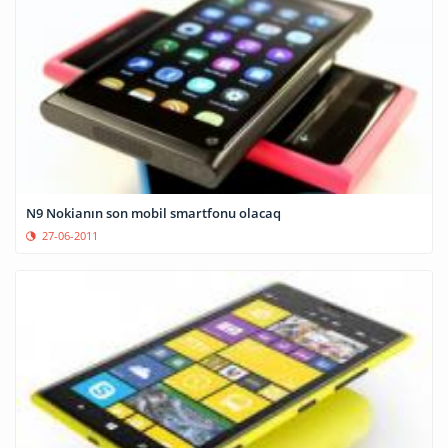
N9 Nokianın son mobil smartfonu olacaq
27-06-2011