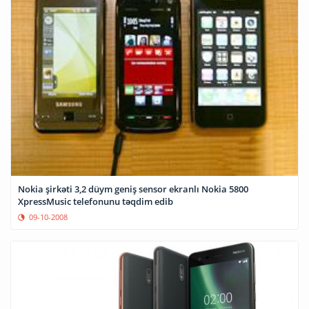
Nokia şirkəti 3,2 düym geniş sensor ekranlı Nokia 5800
XpressMusic telefonunu təqdim edib
09-10-2008