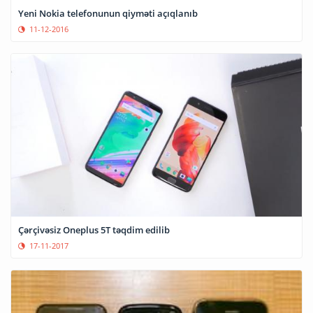
Yeni Nokia telefonunun qiyməti açıqlanıb
11-12-2016
Çərçivəsiz Oneplus 5T təqdim edilib
17-11-2017