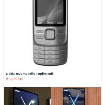
Nokia 6600 modelini təqdim etdi
22-05-2009