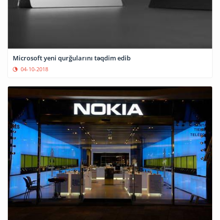
Microsoft yeni qurğularını təqdim edib
04-10-2018