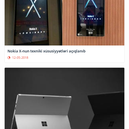
Nokia X-nun texniki xüsusiyyətləri açıqlanıb
12-05-2018