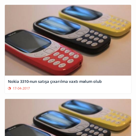
Nokia 3310-nun satışa çıxarılma vaxtı məlum olub
17-04-2017