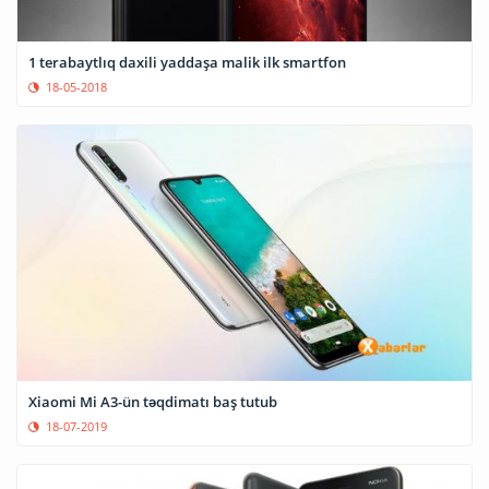
1 terabaytlıq daxili yaddaşa malik ilk smartfon
18-05-2018
Xiaomi Mi A3-ün təqdimatı baş tutub
18-07-2019