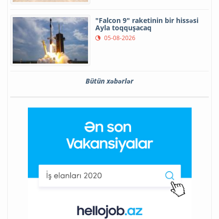
"Falcon 9" raketinin bir hissəsi
Ayla toqquşacaq
05-08-2026
Bütün xəbərlər