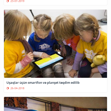
23-07-2019
Uşaqlar üçün smartfon və planşet təqdim edilib
26-04-2018