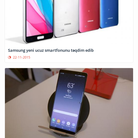
Samsung yeni ucuz smartfonunu təqdim edib
22-11-2015