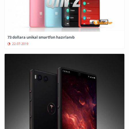
73 dollara unikal smartfon hazırlanıb
22-07-2019