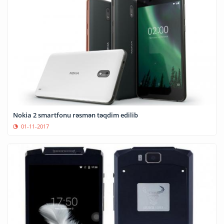
Nokia 2 smartfonu rəsmən təqdim edilib
01-11-2017