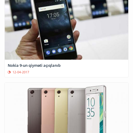
Nokia 9-un qiyməti açıqlanıb
12-04-2017