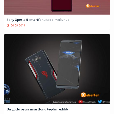
Sony Xperia 5 smartfonu təqdim olunub
06-09-2019
Ən güclü oyun smartfonu təqdim edilib