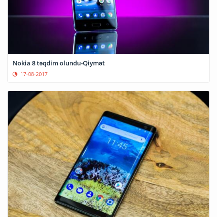
Nokia 8 təqdim olundu-Qiymət
17-08-2017