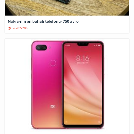
Nokia-nın ən bahalı telefonu- 750 avro
26-02-2018