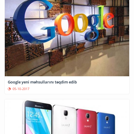
Google yeni məhsullarını təqdim edib
05-10-2017