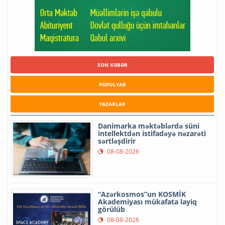
SON XƏBƏR
POPULYAR
YAZARLAR
Danimarka məktəblərdə süni
intellektdən istifadəyə nəzarəti
sərtləşdirir
08-08-2026
“Azərkosmos”un KOSMİK
Akademiyası mükafata layiq
görülüb
08-08-2026