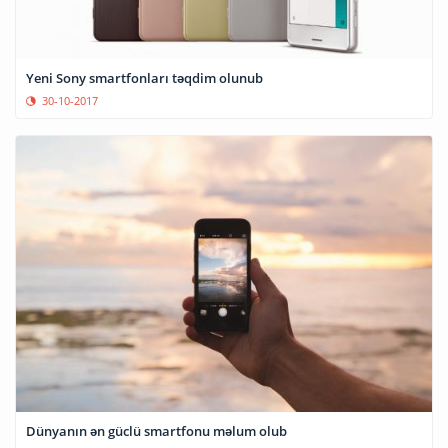
Yeni Sony smartfonları təqdim olunub
30-10-2017
Dünyanın ən güclü smartfonu məlum olub