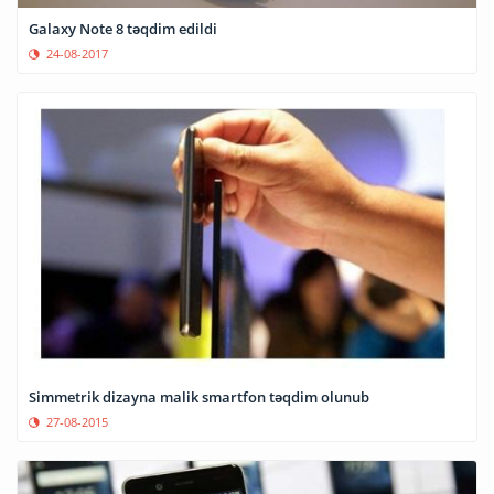
Galaxy Note 8 təqdim edildi
24-08-2017
Simmetrik dizayna malik smartfon təqdim olunub
27-08-2015