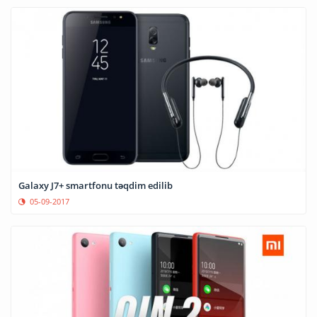
Galaxy J7+ smartfonu təqdim edilib
05-09-2017