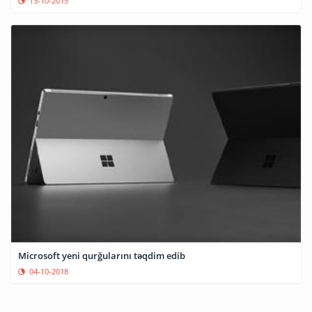
13-10-2015
Microsoft yeni qurğularını təqdim edib
04-10-2018