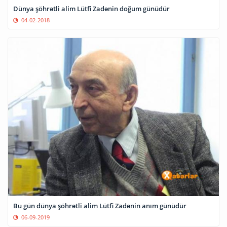
Dünya şöhrətli alim Lütfi Zadənin doğum günüdür
04-02-2018
Bu gün dünya şöhrətli alim Lütfi Zadənin anım günüdür
06-09-2019