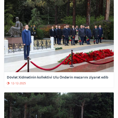
Dövlət Xidmətinin kollektivi Ulu Öndərin məzarını ziyarət edib
12-12-2025