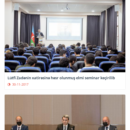
Lütfi Zadənin xatirəsinə həsr olunmuş elmi seminar keçirilib
30-11-2017