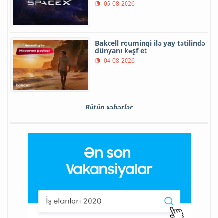
05-08-2026
Bakcell rouminqi ilə yay tətilində
dünyanı kəşf et
04-08-2026
Bütün xəbərlər