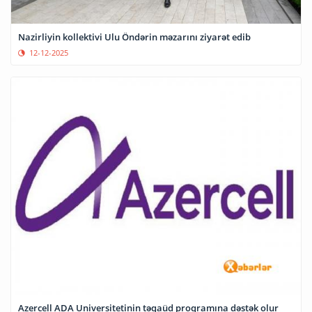
Nazirliyin kollektivi Ulu Öndərin məzarını ziyarət edib
12-12-2025
Azercell ADA Universitetinin təqaüd proqramına dəstək olur