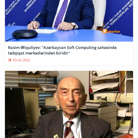
Rasim Əliquliyev: “Azərbaycan Soft Computing sahəsində
tədqiqat mərkəzlərindən biridir”
03-02-2022