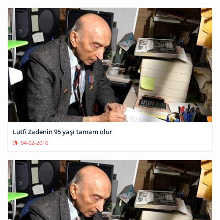
Lütfi Zadənin 95 yaşı tamam olur
04-02-2016