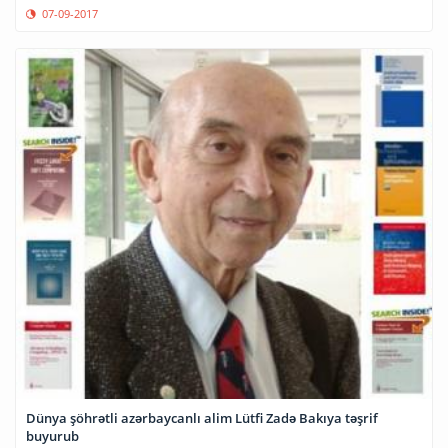
07-09-2017
Dünya şöhrətli azərbaycanlı alim Lütfi Zadə Bakıya təşrif
buyurub