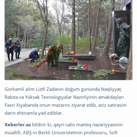
Görkəmli alim Lütfi Zadənin doğum günündə Nəqliyyat,
Rabitə və Yüksək Texnologiyalar Nazirliyinin əməkdaşları
Fəxri Xiyabanda onun məzarını ziyarət edib, əziz xatirəsini
dərin ehtiramla yad ediblər.
Xeberler.az
bildirir ki, qeyri-səlis məntiq nəzəriyyəsinin
müəllifi, ABŞ-ın Berkli Universitetinin professoru, Soft