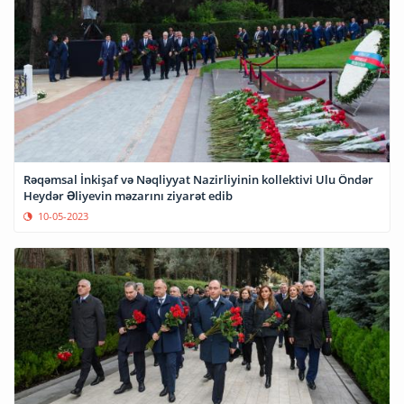
Rəqəmsal İnkişaf və Nəqliyyat Nazirliyinin kollektivi Ulu Öndər
Heydər Əliyevin məzarını ziyarət edib
10-05-2023