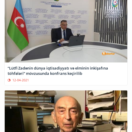
“Lütfi Zadənin dünya iqtisadiyyatı və elminin inkişafına
töhfələri” mövzusunda konfrans keçirilib
12-04-2021