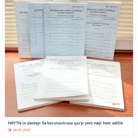
NRYTN-in dəstəyi ilə koronavirusa qarşı yeni nəşr həsr edilib
08-05-2020