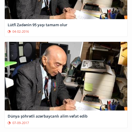
Lütfi Zadənin 95 yaşı tamam olur
04-02-2016
Dünya şöhrətli azərbaycanlı alim vəfat edib
07-09-2017