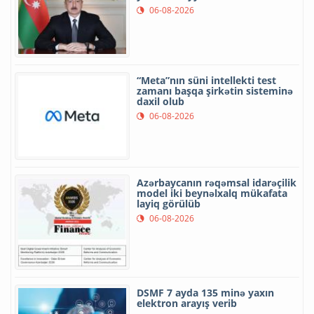
06-08-2026
“Meta”nın süni intellekti test
zamanı başqa şirkətin sisteminə
daxil olub
06-08-2026
Azərbaycanın rəqəmsal idarəçilik
model iki beynəlxalq mükafata
layiq görülüb
06-08-2026
DSMF 7 ayda 135 minə yaxın
elektron arayış verib