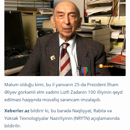
Məlum olduğu kimi, bu il yanvarın 25-də Prezident İlham
Əliyev görkəmli elm xadimi Lütfi Zadənin 100 illiyinin qeyd
edilməsi haqqında müvafiq sərəncam imzalayıb.
Xeberler.az
bildirir ki, bu barədə Nəqliyyat, Rabitə və
Yüksək Texnologiyalar Nazirliyinin (NRYTN) açıqlamasında
bildirilir.