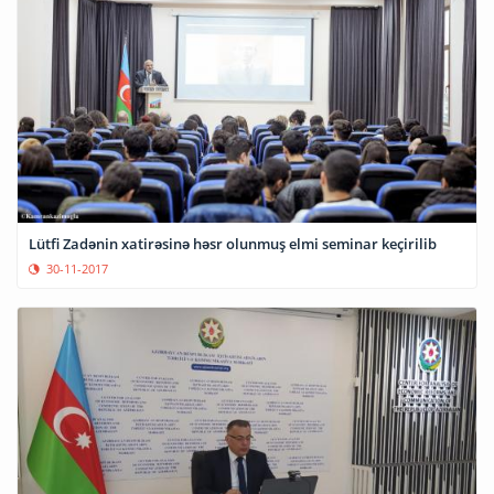
Lütfi Zadənin xatirəsinə həsr olunmuş elmi seminar keçirilib
30-11-2017