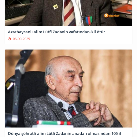
Azərbaycanlı alim Lütfi Zadənin vəfatından 8 il ötür
06-09-2025
Dünya şöhrətli alim Lütfi Zadənin anadan olmasından 105 il