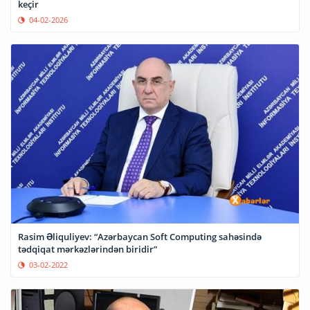
keçir
04-02-2026
Rasim Əliquliyev: “Azərbaycan Soft Computing sahəsində
tədqiqat mərkəzlərindən biridir”
03-02-2022