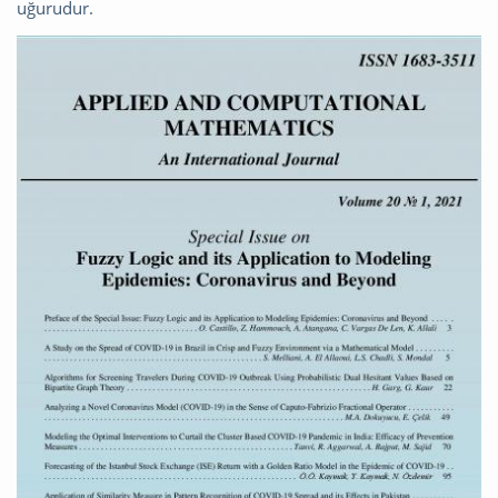
uğurudur.