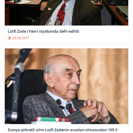
Lütfi Zadə I Fəxri xiyabanda dəfn edilib
29-09-2017
Dünya şöhrətli alim Lütfi Zadənin anadan olmasından 105 il