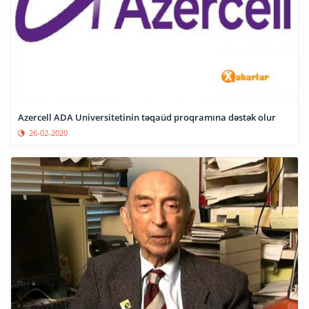
Azercell ADA Universitetinin təqaüd proqramına dəstək olur
26-02-2020