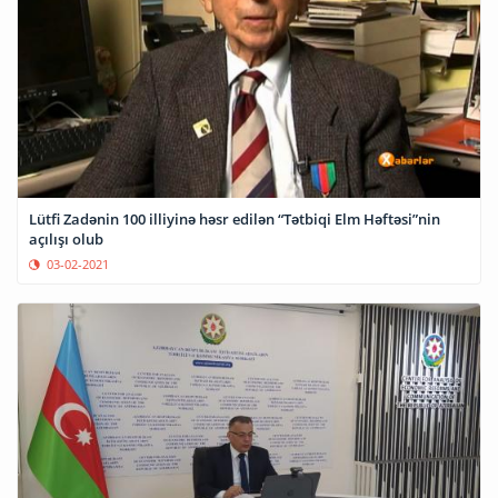
Lütfi Zadənin 100 illiyinə həsr edilən “Tətbiqi Elm Həftəsi”nin
açılışı olub
03-02-2021