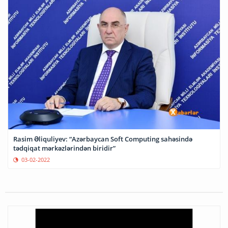
Rasim Əliquliyev: “Azərbaycan Soft Computing sahəsində
tədqiqat mərkəzlərindən biridir”
03-02-2022