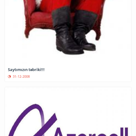
Saytımızın təbriki!!!
31-12-2008