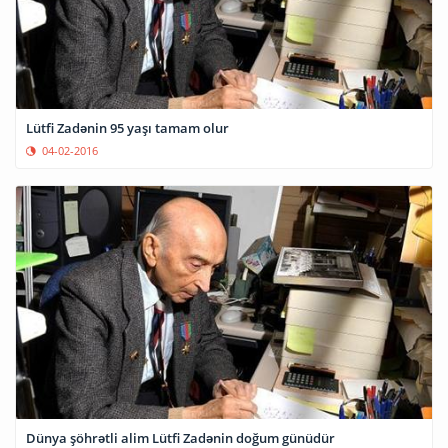
Lütfi Zadənin 95 yaşı tamam olur
04-02-2016
Dünya şöhrətli alim Lütfi Zadənin doğum günüdür