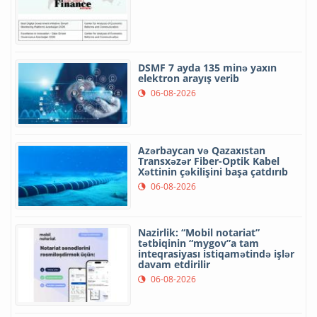
DSMF 7 ayda 135 minə yaxın
elektron arayış verib
06-08-2026
Azərbaycan və Qazaxıstan
Transxəzər Fiber-Optik Kabel
Xəttinin çəkilişini başa çatdırıb
06-08-2026
Nazirlik: “Mobil notariat”
tətbiqinin “mygov”a tam
inteqrasiyası istiqamətində işlər
davam etdirilir
06-08-2026