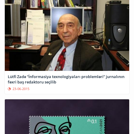
Lütfi Zadə “İnformasiya texnologiyaları problemləri” jurnalının
fəxri baş redaktoru seçilib
23-06-2015