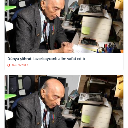
Dünya şöhrətli azərbaycanlı alim vəfat edib
07-09-2017