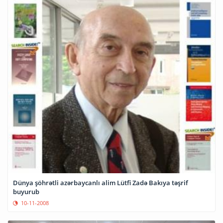
Dünya şöhrətli azərbaycanlı alim Lütfi Zadə Bakıya təşrif
buyurub
10-11-2008