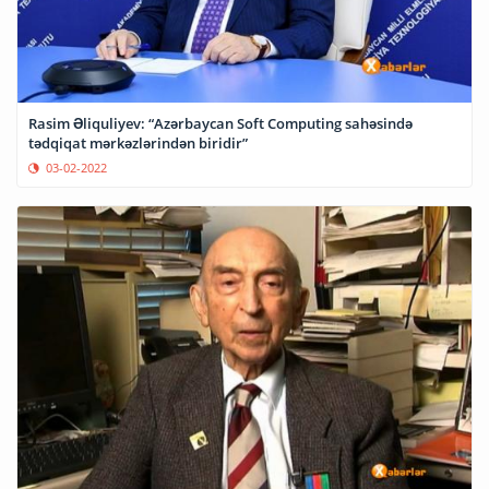
Rasim Əliquliyev: “Azərbaycan Soft Computing sahəsində
tədqiqat mərkəzlərindən biridir”
03-02-2022