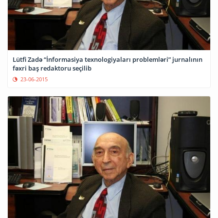
Lütfi Zadə “İnformasiya texnologiyaları problemləri” jurnalının
fəxri baş redaktoru seçilib
23-06-2015