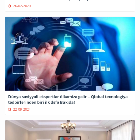
26-02-2020
Dünya səviyyəli ekspertlər ölkəmizə gəlir – Qlobal texnologiya
tədbirlərindən biri ilk dəfə Bakıda!
22-09-2024