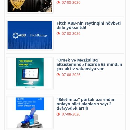
07-08-2026
Fitch ABB-nin reytinqini növbəti
dəfə yüksəltdi!
07-08-2026
“Əmək və Məşğulluq”
altsistemində hazırda 65 mindən
çox aktiv vakansiya var
07-08-2026
“Biletim.az” portalı üzərindən
onlayn bilet alanların sayı 2
dəfəyədək artıb
07-08-2026