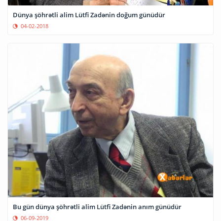
Dünya şöhrətli alim Lütfi Zadənin doğum günüdür
04-02-2018
Bu gün dünya şöhrətli alim Lütfi Zadənin anım günüdür
06-09-2019