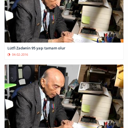
Lütfi Zadənin 95 yaşı tamam olur
04-02-2016