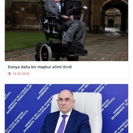
Dünya daha bir məşhur alimi itirdi
14-03-2018