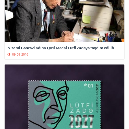
Nizami Gəncəvi adına Qızıl Medal Lütfi Zadəyə təqdim edilib
09-09-2016