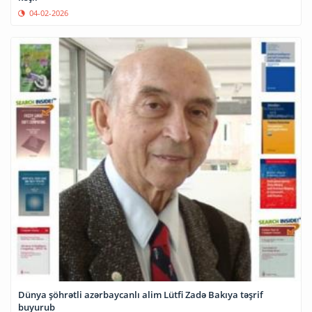
04-02-2026
Dünya şöhrətli azərbaycanlı alim Lütfi Zadə Bakıya təşrif
buyurub