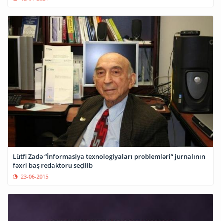
Lütfi Zadə “İnformasiya texnologiyaları problemləri” jurnalının
fəxri baş redaktoru seçilib
23-06-2015