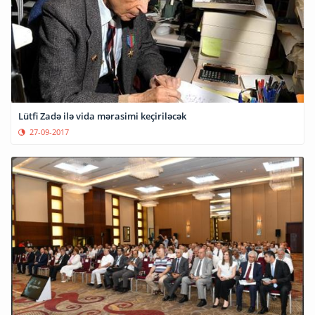
Lütfi Zadə ilə vida mərasimi keçiriləcək
27-09-2017