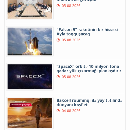
05-08-2026
"Falcon 9" raketinin bir hissəsi
Ayla toqquşacaq
05-08-2026
“SpaceX” orbitə 10 milyon tona
qədər yük çıxarmağı planlaşdırır
05-08-2026
Bakcell rouminqi ilə yay tətilində
dünyanı kəşf et
04-08-2026