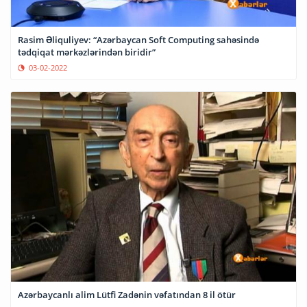
Rasim Əliquliyev: “Azərbaycan Soft Computing sahəsində
tədqiqat mərkəzlərindən biridir”
03-02-2022
Azərbaycanlı alim Lütfi Zadənin vəfatından 8 il ötür