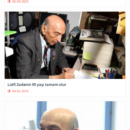
06-09-2025
Lütfi Zadənin 95 yaşı tamam olur
04-02-2016