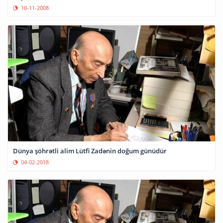
10-11-2008
Dünya şöhrətli alim Lütfi Zadənin doğum günüdür
04-02-2018