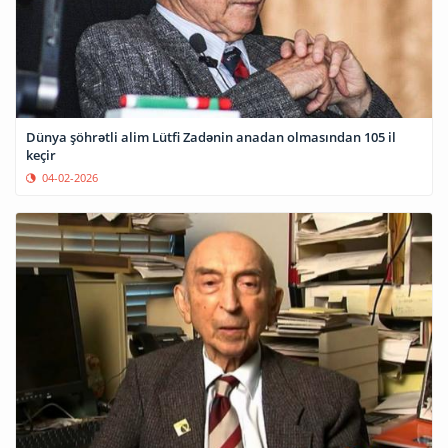
Dünya şöhrətli alim Lütfi Zadənin anadan olmasından 105 il
keçir
04-02-2026