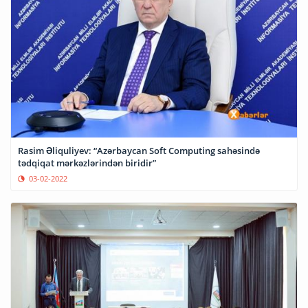
Rasim Əliquliyev: “Azərbaycan Soft Computing sahəsində
tədqiqat mərkəzlərindən biridir”
03-02-2022