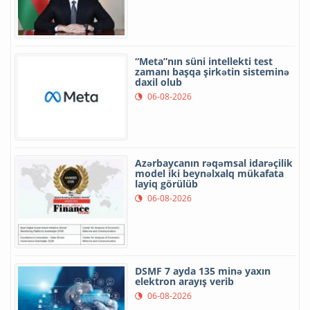
“Meta”nın süni intellekti test
zamanı başqa şirkətin sisteminə
daxil olub
06-08-2026
Azərbaycanın rəqəmsal idarəçilik
model iki beynəlxalq mükafata
layiq görülüb
06-08-2026
DSMF 7 ayda 135 minə yaxın
elektron arayış verib
06-08-2026