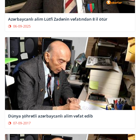
Azərbaycanlı alim Lütfi Zadənin vəfatından 8 il ötür
06-09-2025
Dünya şöhrətli azərbaycanlı alim vəfat edib
07-09-2017