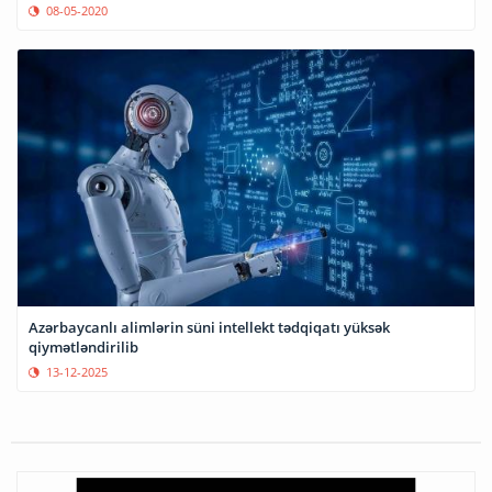
08-05-2020
Azərbaycanlı alimlərin süni intellekt tədqiqatı yüksək
qiymətləndirilib
13-12-2025