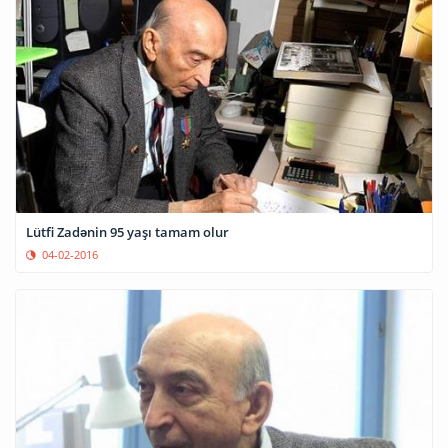
Lütfi Zadənin 95 yaşı tamam olur
04-02-2016