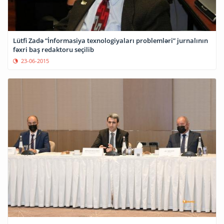
Lütfi Zadə “İnformasiya texnologiyaları problemləri” jurnalının
fəxri baş redaktoru seçilib
23-06-2015