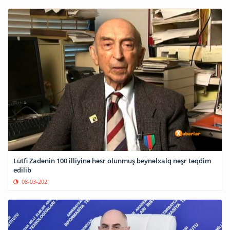
Lütfi Zadənin 100 illiyinə həsr olunmuş beynəlxalq nəşr təqdim
edilib
08-03-2021