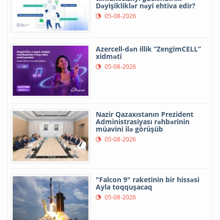
Dəyişikliklər nəyi ehtiva edir?
05-08-2026
Azercell-dən illik “ZengimCELL”
xidməti
05-08-2026
Nazir Qazaxıstanın Prezident
Administrasiyası rəhbərinin
müavini ilə görüşüb
05-08-2026
"Falcon 9" raketinin bir hissəsi
Ayla toqquşacaq
05-08-2026