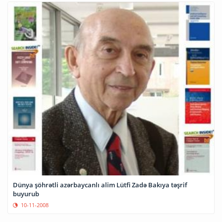
Dünya şöhrətli azərbaycanlı alim Lütfi Zadə Bakıya təşrif
buyurub
10-11-2008