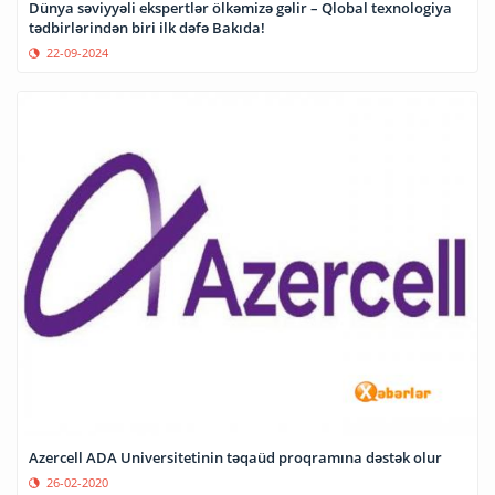
Dünya səviyyəli ekspertlər ölkəmizə gəlir – Qlobal texnologiya
tədbirlərindən biri ilk dəfə Bakıda!
22-09-2024
Azercell ADA Universitetinin təqaüd proqramına dəstək olur
26-02-2020