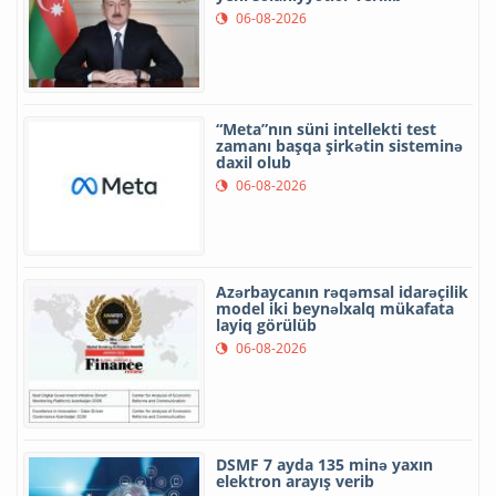
06-08-2026
“Meta”nın süni intellekti test
zamanı başqa şirkətin sisteminə
daxil olub
06-08-2026
Azərbaycanın rəqəmsal idarəçilik
model iki beynəlxalq mükafata
layiq görülüb
06-08-2026
DSMF 7 ayda 135 minə yaxın
elektron arayış verib