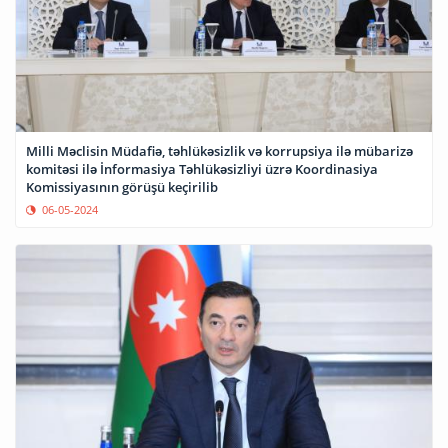
Milli Məclisin Müdafiə, təhlükəsizlik və korrupsiya ilə mübarizə
komitəsi ilə İnformasiya Təhlükəsizliyi üzrə Koordinasiya
Komissiyasının görüşü keçirilib
06-05-2024