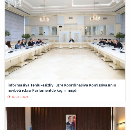
İnformasiya Təhlükəsizliyi üzrə Koordinasiya Komissiyasının
növbəti iclası Parlamentdə keçirilmişdir
07-05-2024