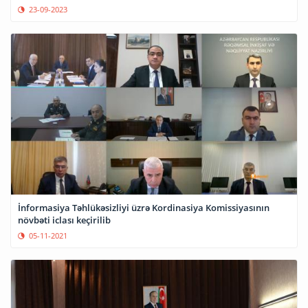
23-09-2023
İnformasiya Təhlükəsizliyi üzrə Kordinasiya Komissiyasının
növbəti iclası keçirilib
05-11-2021