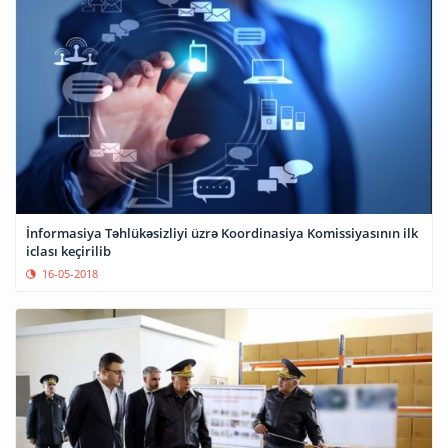
İnformasiya Təhlükəsizliyi üzrə Koordinasiya Komissiyasının ilk
iclası keçirilib
16-05-2018