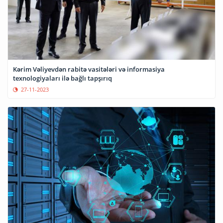
Kərim Vəliyevdən rabitə vasitələri və informasiya
texnologiyaları ilə bağlı tapşırıq
27-11-2023