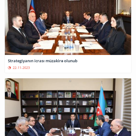
Strategiyanın icrası müzakirə olunub
22-11-2023