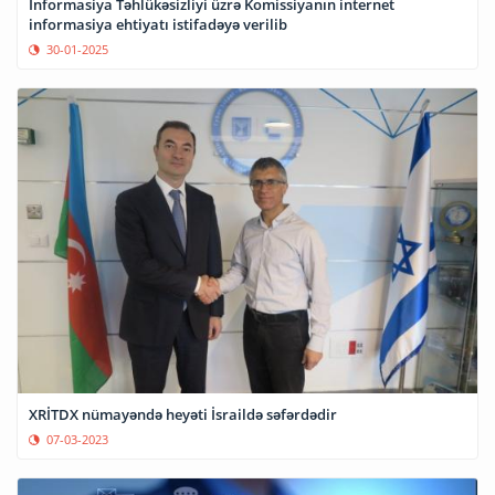
İnformasiya Təhlükəsizliyi üzrə Komissiyanın internet
informasiya ehtiyatı istifadəyə verilib
30-01-2025
XRİTDX nümayəndə heyəti İsraildə səfərdədir
07-03-2023