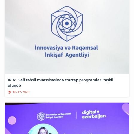
İRİA: 5 ali təhsil müəssisəsində startap proqramları təşkil
olunub
18-12-2025