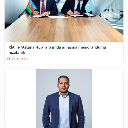
İRİA ilə “Astana Hub” arasında anlaşma memorandumu
imzalanıb
28-11-2025