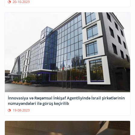
20-10-2023
İnnovasiya və Rəqəmsal İnkişaf Agentliyində İsrail şirkətlərinin
nümayəndələri ilə görüş keçirilib
19-08-2023