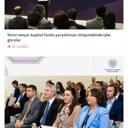
İkinci vençur kapital fondu yaradılması istiqamətində işlər
görülür
01-12-2023