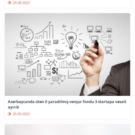
23-08-2023
Azərbaycanda ötən il yaradılmış vençur fondu 3 startapa vəsait
ayırıb
25-05-2023