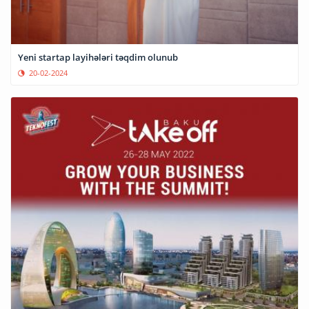
Yeni startap layihələri təqdim olunub
20-02-2024