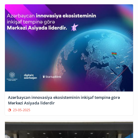
Azərbaycan innovasiya ekosisteminin inkişaf tempinə görə
Mərkəzi Asiyada liderdir
23-05-2025