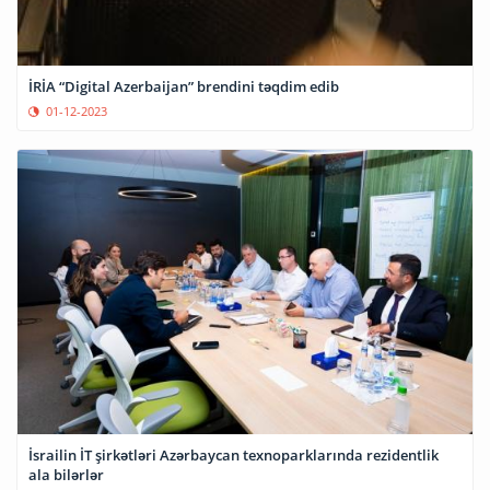
İRİA “Digital Azerbaijan” brendini təqdim edib
01-12-2023
İsrailin İT şirkətləri Azərbaycan texnoparklarında rezidentlik
ala bilərlər