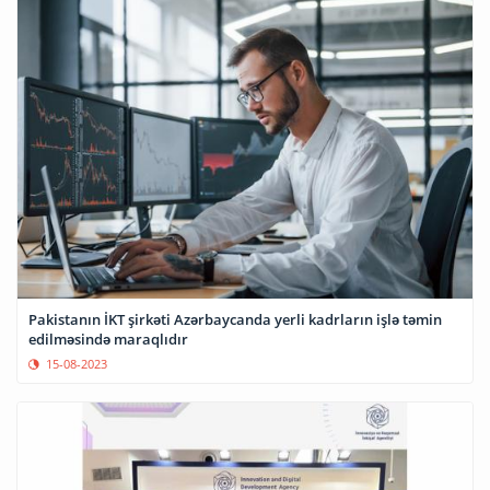
Pakistanın İKT şirkəti Azərbaycanda yerli kadrların işlə təmin
edilməsində maraqlıdır
15-08-2023