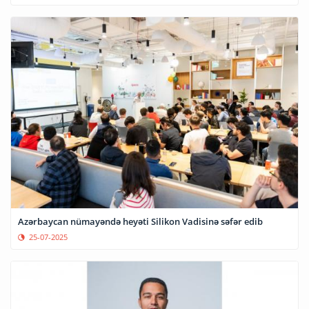
Azərbaycan nümayəndə heyəti Silikon Vadisinə səfər edib
25-07-2025