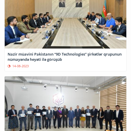
Nazir müavini Pakistanın “9D Technologies” şirkətlər qrupunun
nümayəndə heyəti ilə görüşüb
14-08-2023