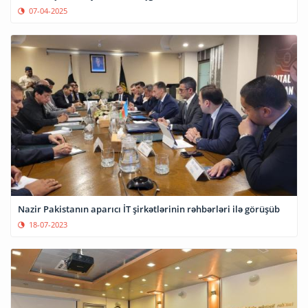
07-04-2025
Nazir Pakistanın aparıcı İT şirkətlərinin rəhbərləri ilə görüşüb
18-07-2023