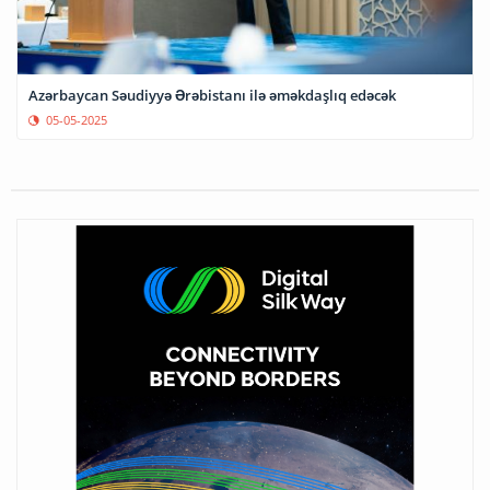
Azərbaycan Səudiyyə Ərəbistanı ilə əməkdaşlıq edəcək
05-05-2025