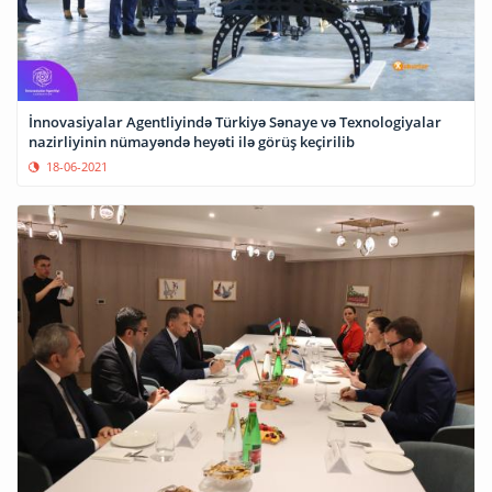
İnnovasiyalar Agentliyində Türkiyə Sənaye və Texnologiyalar
nazirliyinin nümayəndə heyəti ilə görüş keçirilib
18-06-2021