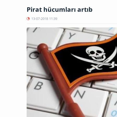
Pirat hücumları artıb
13-07-2018
11:39