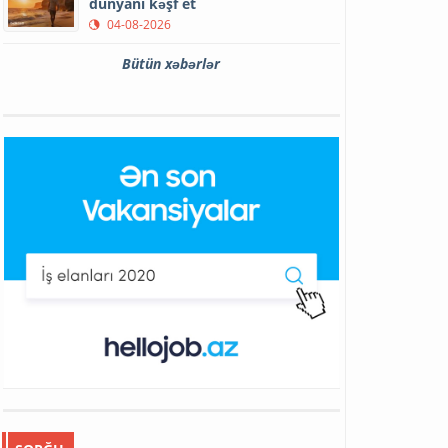
dünyanı kəşf et
04-08-2026
Bütün xəbərlər