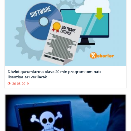
Dövlət qurumlarına əlavə 20 min proqram təminatı
lisenziyaları veriləcək
26-03-2019