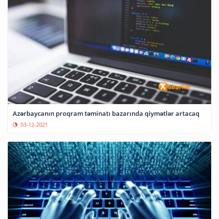
Azərbaycanın proqram təminatı bazarında qiymətlər artacaq
03-12-2021