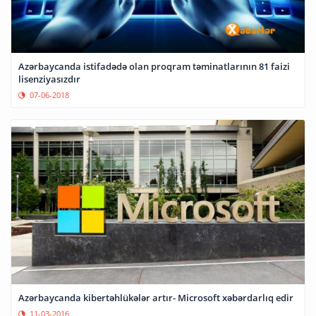
Azərbaycanda istifadədə olan proqram təminatlarının 81 faizi
lisenziyasızdır
07-06-2018
Azərbaycanda kibertəhlükələr artır- Microsoft xəbərdarlıq edir
11-03-2016