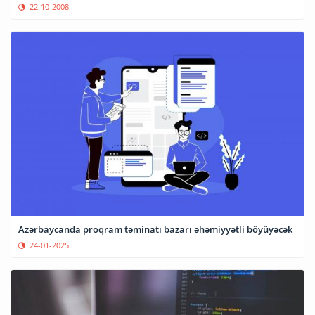
22-10-2008
Azərbaycanda proqram təminatı bazarı əhəmiyyətli böyüyəcək
24-01-2025