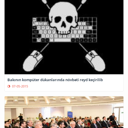
Bakının kompüter dükanlarında növbəti reyd keçirilib
07-05-2015