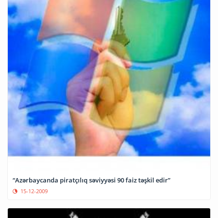
“Azərbaycanda piratçılıq səviyyəsi 90 faiz təşkil edir”
15-12-2009