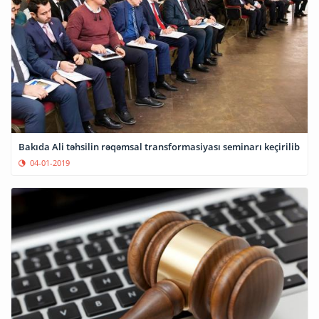
Bakıda Ali təhsilin rəqəmsal transformasiyası seminarı keçirilib
04-01-2019