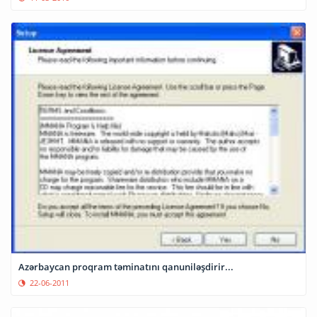
Azərbaycan proqram təminatını qanuniləşdirir...
22-06-2011