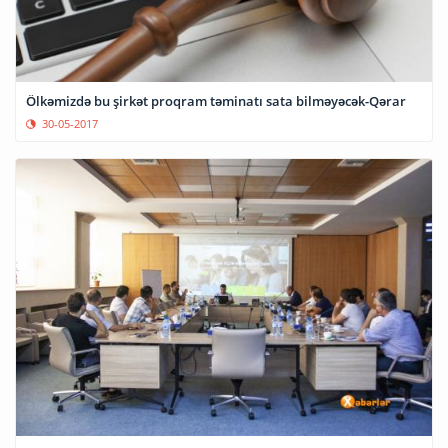
Ölkəmizdə bu şirkət proqram təminatı sata bilməyəcək-Qərar
30-05-2017