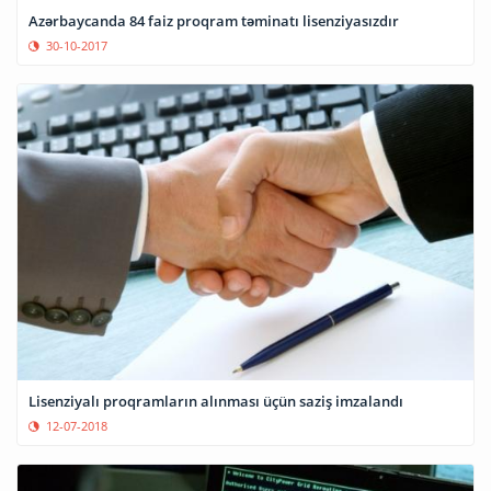
Azərbaycanda 84 faiz proqram təminatı lisenziyasızdır
30-10-2017
Lisenziyalı proqramların alınması üçün saziş imzalandı
12-07-2018