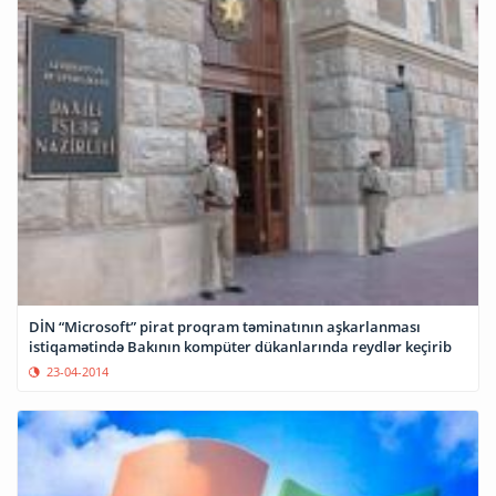
DİN “Microsoft” pirat proqram təminatının aşkarlanması
istiqamətində Bakının kompüter dükanlarında reydlər keçirib
23-04-2014