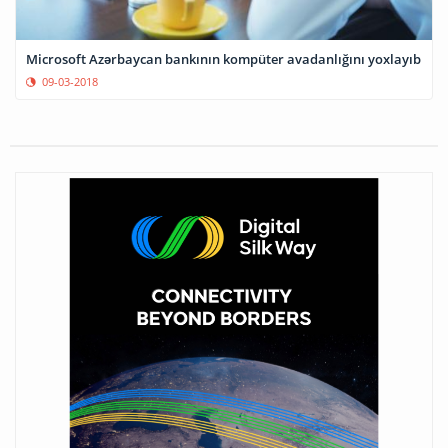
Microsoft Azərbaycan bankının kompüter avadanlığını yoxlayıb
09-03-2018