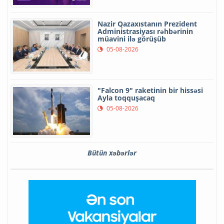
Nazir Qazaxıstanın Prezident
Administrasiyası rəhbərinin
müavini ilə görüşüb
05-08-2026
"Falcon 9" raketinin bir hissəsi
Ayla toqquşacaq
05-08-2026
Bütün xəbərlər