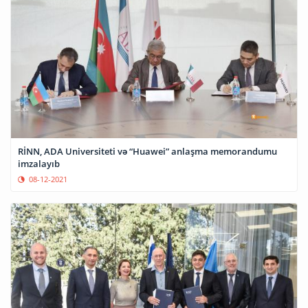
RİNN, ADA Universiteti və “Huawei” anlaşma memorandumu
imzalayıb
08-12-2021