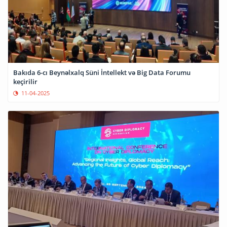
Bakıda 6-cı Beynəlxalq Süni İntellekt və Big Data Forumu
keçirilir
11-04-2025