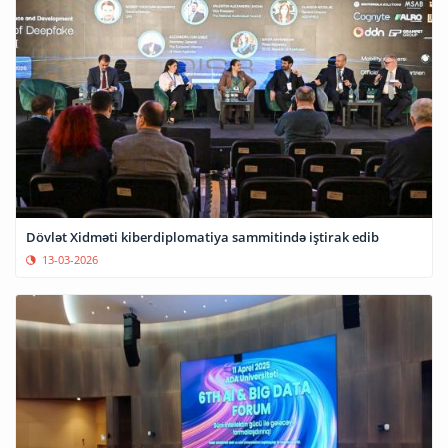
Dövlət Xidməti kiberdiplomatiya sammitində iştirak edib
13-03-2026