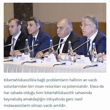
Kibertəhlükəsizliklə bağlı problemlərin həllinin ən vacib
sütunlarından biri insan resursları və potensialıdır. Eləcə də
hər sahədə olduğu kimi kibertəhlükəsizlik sahəsində
beynəlxalq əməkdaşlığın inkişafında gənc nəsil
mütəxəssislərin olması vacib amildir.