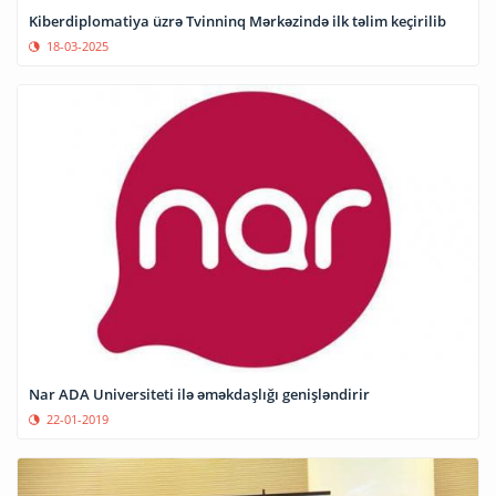
Kiberdiplomatiya üzrə Tvinninq Mərkəzində ilk təlim keçirilib
18-03-2025
Nar ADA Universiteti ilə əməkdaşlığı genişləndirir
22-01-2019