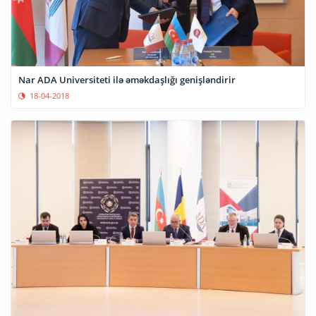
Nar ADA Universiteti ilə əməkdaşlığı genişləndirir
18-04-2018