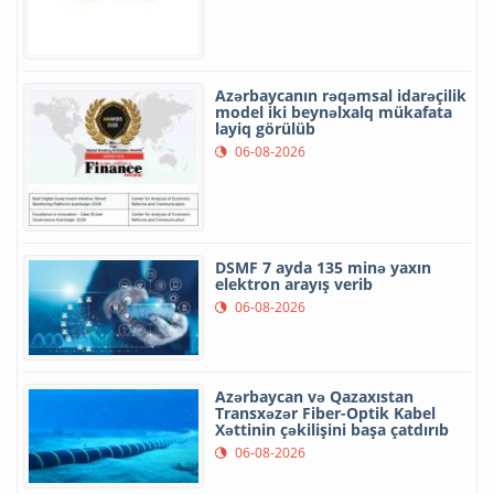
Azərbaycanın rəqəmsal idarəçilik
model iki beynəlxalq mükafata
layiq görülüb
06-08-2026
DSMF 7 ayda 135 minə yaxın
elektron arayış verib
06-08-2026
Azərbaycan və Qazaxıstan
Transxəzər Fiber-Optik Kabel
Xəttinin çəkilişini başa çatdırıb
06-08-2026