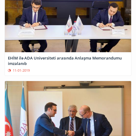
EHİM ilə ADA Universiteti arasında Anlaşma Memorandumu
imzalanıb
11-01-2019