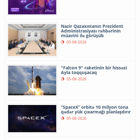
Nazir Qazaxıstanın Prezident
Administrasiyası rəhbərinin
müavini ilə görüşüb
05-08-2026
"Falcon 9" raketinin bir hissəsi
Ayla toqquşacaq
05-08-2026
“SpaceX” orbitə 10 milyon tona
qədər yük çıxarmağı planlaşdırır
05-08-2026