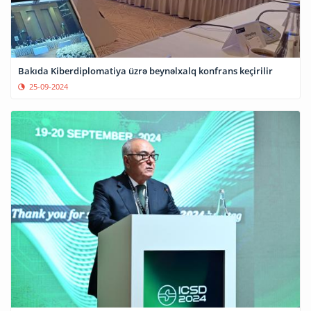
Bakıda Kiberdiplomatiya üzrə beynəlxalq konfrans keçirilir
25-09-2024