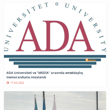
ADA Universiteti və "MEDİA" arasında əməkdaşlıq
memorandumu imzalanıb
17-03-2022