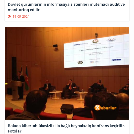
Dövlət qurumlarının informasiya sistemləri mütəmadi audit və
monitorinq edilir
19-09-2024
Bakıda kibertəhlükəsizlik ilə bağlı beynəlxalq konfrans keçirilir-
Fotolar