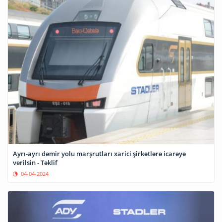
Ayrı-ayrı dəmir yolu marşrutları xarici şirkətlərə icarəyə
verilsin - Təklif
04-04-2024