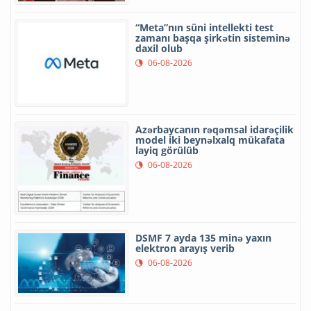
“Meta”nın süni intellekti test
zamanı başqa şirkətin sisteminə
daxil olub
06-08-2026
Azərbaycanın rəqəmsal idarəçilik
model iki beynəlxalq mükafata
layiq görülüb
06-08-2026
DSMF 7 ayda 135 minə yaxın
elektron arayış verib
06-08-2026