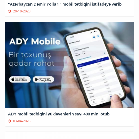
"Azərbaycan Dəmir Yolları" mobil tətbiqini istifadəyə verib
20-10-2023
ADY mobil tədbiqini yükləyənlərin sayı 400 mini ötüb
03-04-2026