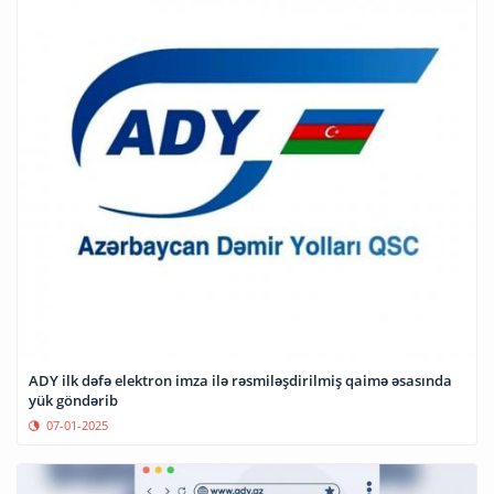
ADY ilk dəfə elektron imza ilə rəsmiləşdirilmiş qaimə əsasında
yük göndərib
07-01-2025