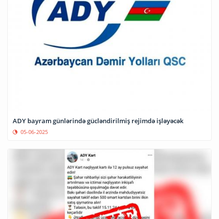
ADY bayram günlərində gücləndirilmiş rejimdə işləyəcək
05-06-2025