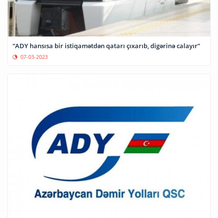
“ADY hansısa bir istiqamətdən qatarı çıxarıb, digərinə calayır”
07-03-2023