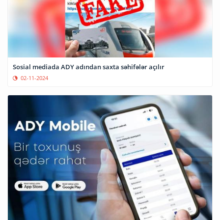
Sosial mediada ADY adından saxta səhifələr açılır
02-11-2024