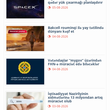
qədər yük çıxarmağı planlaşdırır
05-08-2026
Bakcell rouminqi ilə yay tətilində
dünyanı kəşf et
04-08-2026
Vətəndaşlar “mygov” üzərindən
FHN-ə müraciət edə biləcəklər
04-08-2026
İqtisadiyyat Nazirliyinin
xidmətlərinə 13 milyondan artıq
müraciət olub
03-08-2026