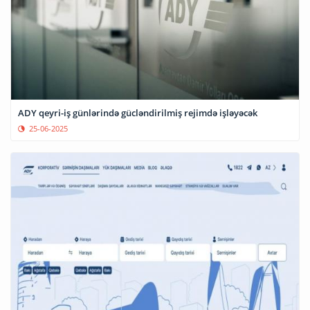
ADY qeyri-iş günlərində gücləndirilmiş rejimdə işləyəcək
25-06-2025