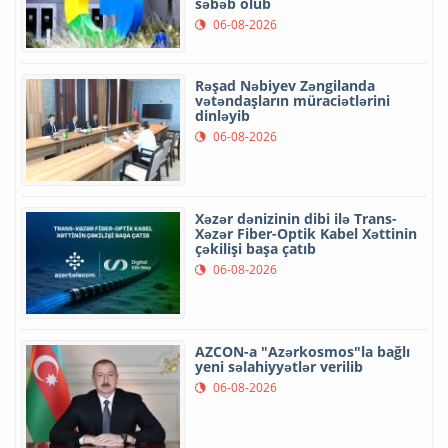
səbəb olub
06-08-2026
Rəşad Nəbiyev Zəngilanda
vətəndaşların müraciətlərini
dinləyib
06-08-2026
Xəzər dənizinin dibi ilə Trans-
Xəzər Fiber-Optik Kabel Xəttinin
çəkilişi başa çatıb
06-08-2026
AZCON-a "Azərkosmos"la bağlı
yeni səlahiyyətlər verilib
06-08-2026