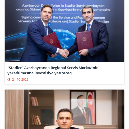
“Stadler” Azərbaycanda Regional Servis Mərkəzinin
yaradılmasına investisiya yatıracaq
24-10-2023