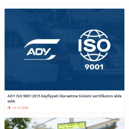
ADY ISO 9001:2015 Keyfiyyəti İdarəetmə Sistemi sertifikatını əldə
edib
14-12-2024