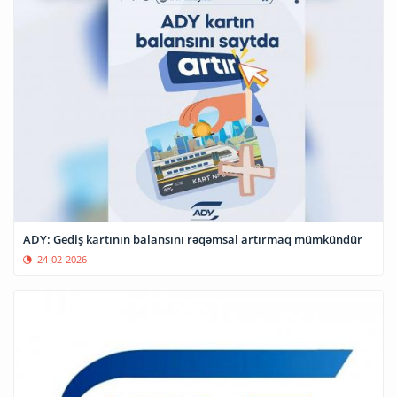
ADY: Gediş kartının balansını rəqəmsal artırmaq mümkündür
24-02-2026