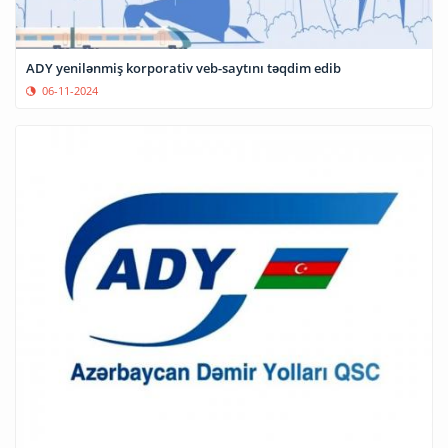
ADY yenilənmiş korporativ veb-saytını təqdim edib
06-11-2024