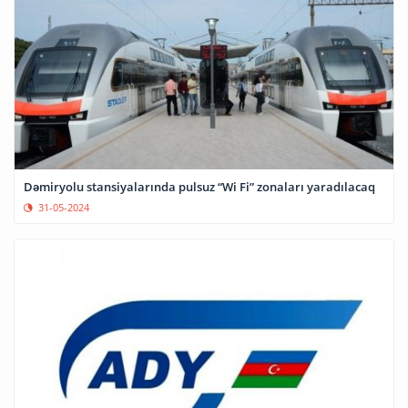
Dəmiryolu stansiyalarında pulsuz “Wi Fi” zonaları yaradılacaq
31-05-2024