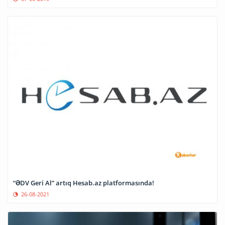
“ƏDV Geri Al” artıq Hesab.az platformasında!
26-08-2021