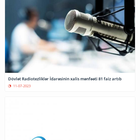
Dövlət Radiotezliklər İdarəsinin xalis mənfəəti 81 faiz artıb
11-07-2023