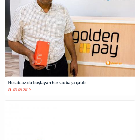
Hesab.az-da başlayan hərrac başa çatıb
03-09-2019