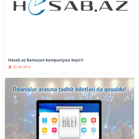
Hesab.az Ramazan kampaniyası keçirir
07-05-2019