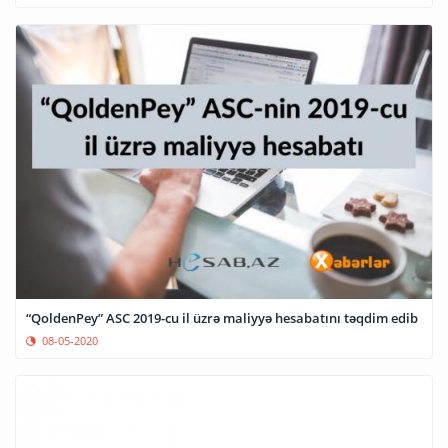
“QoldenPey” ASC 2019-cu il üzrə maliyyə hesabatını təqdim edib
08-05-2020