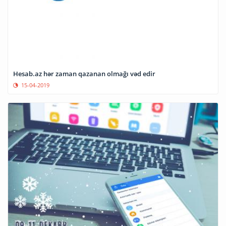
Hesab.az hər zaman qazanan olmağı vəd edir
15-04-2019