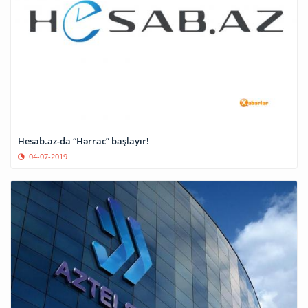
Hesab.az-da “Hərrac” başlayır!
04-07-2019