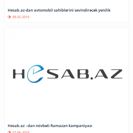
Hesab.az-dan avtomobil sahiblərini sevindirəcək yenilik
09-02-2019
Hesab.az –dan növbəti Ramazan kampaniyası
07-06-2019