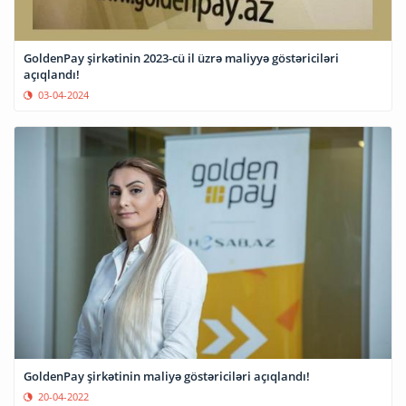
GoldenPay şirkətinin 2023-cü il üzrə maliyyə göstəriciləri
açıqlandı!
03-04-2024
GoldenPay şirkətinin maliyə göstəriciləri açıqlandı!
20-04-2022