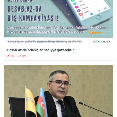
Hesab.az-da ödənişlər hədiyyə qazandırır
09-12-2019