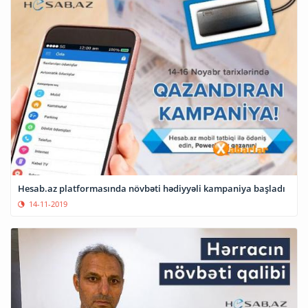
Hesab.az platformasında növbəti hədiyyəli kampaniya başladı
14-11-2019