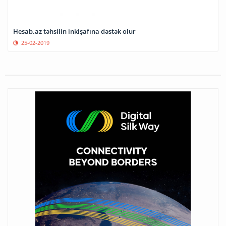
Hesab.az təhsilin inkişafına dəstək olur
25-02-2019