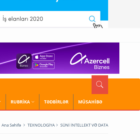
RUBRİKA
TƏDBİRLƏR
MÜSAHİBƏ
Ana Səhifə
TEXNOLOGİYA
SÜNİ İNTELLEKT VƏ DATA