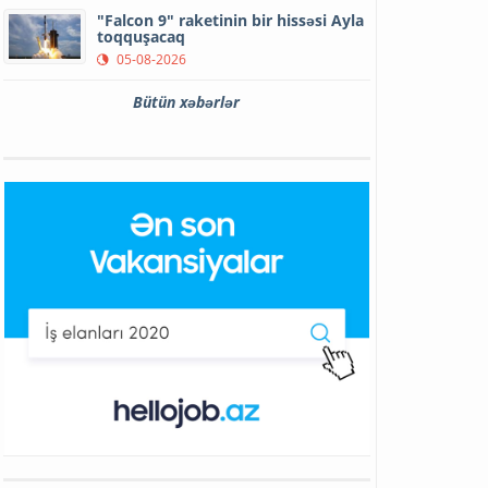
"Falcon 9" raketinin bir hissəsi Ayla
toqquşacaq
05-08-2026
Bütün xəbərlər