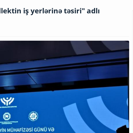
ktin iş yerlərinə təsiri" adlı