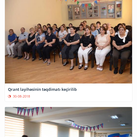
Qrant layihəsinin təqdimatı keçirilib
30-08-2018