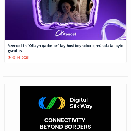
Azercell-in “Oflayn qadınlar” layihəsi beynəlxalq mükafata layiq
görülüb
03-03-2026