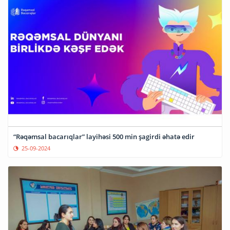
“Rəqəmsal bacarıqlar” layihəsi 500 min şagirdi əhatə edir
25-09-2024