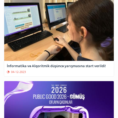
İnformatika və Alqoritmik düşüncə yarışmasına start verildi!
04-12-2023