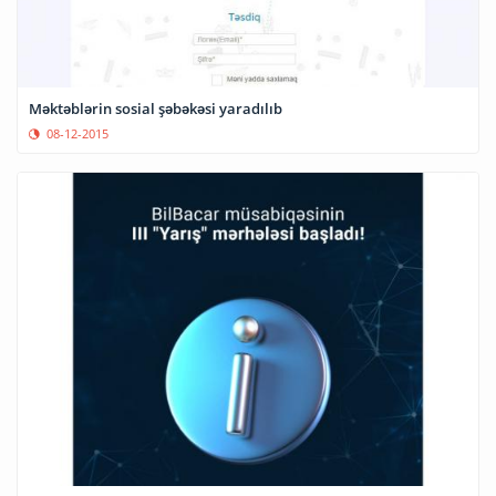
Məktəblərin sosial şəbəkəsi yaradılıb
08-12-2015