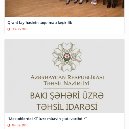
Qrant layihəsinin təqdimatı keçirilib
30-08-2018
“Məktəblərdə İKT üzrə müavin ştatı vacibdir”
04-02-2016