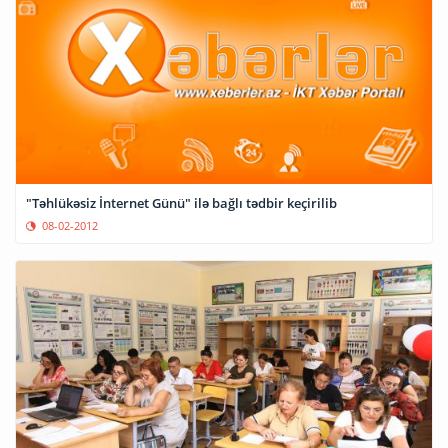
"Təhlükəsiz İnternet Günü" ilə bağlı tədbir keçirilib
08-02-2012