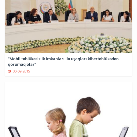
“Mobil təhlükəsizlik imkanları ilə uşaqları kibertəhlükədən
qorumaq olar”
30-09-2015