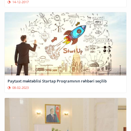
14-12-2017
Paytaxt məktəblisi Startap Proqramının rəhbəri seçilib
08-02-2023