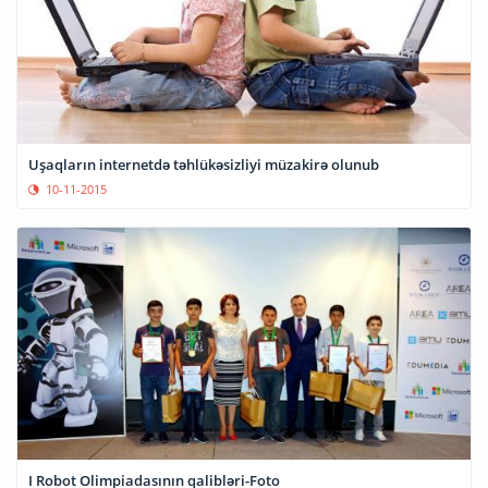
Uşaqların internetdə təhlükəsizliyi müzakirə olunub
10-11-2015
I Robot Olimpiadasının qalibləri-Foto