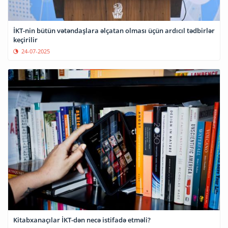
İKT-nin bütün vətəndaşlara əlçatan olması üçün ardıcıl tədbirlər
keçirilir
24-07-2025
Kitabxanaçılar İKT-dən necə istifadə etməli?