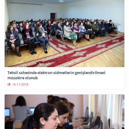
Təhsil sahəsində elektron xidmətlərin genişləndirilməsi
müzakirə olunub
16-11-2018