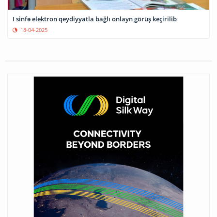
I sinfə elektron qeydiyyatla bağlı onlayn görüş keçirilib
18-04-2025