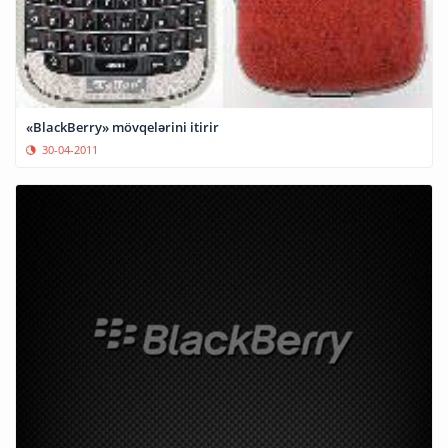
«BlackBerry» mövqelərini itirir
30-04-2011