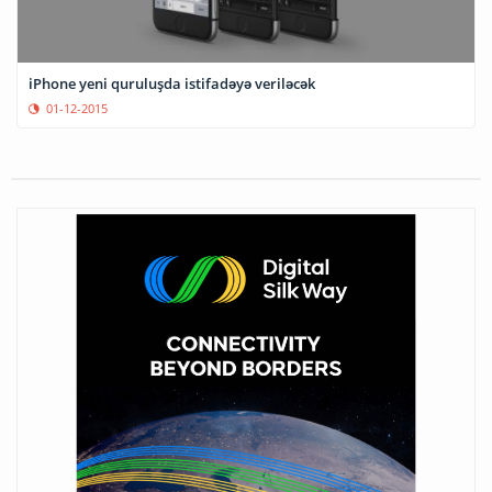
iPhone yeni quruluşda istifadəyə veriləcək
01-12-2015