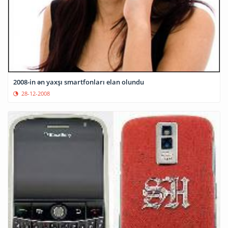
2008-in ən yaxşı smartfonları elan olundu
28-12-2008