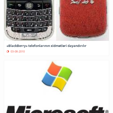
«BlackBerry» telefonlarının xidmətləri dayandırılır
03-08-2010