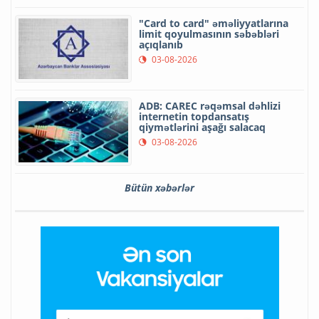
"Card to card" əməliyyatlarına
limit qoyulmasının səbəbləri
açıqlanıb
03-08-2026
ADB: CAREC rəqəmsal dəhlizi
internetin topdansatış
qiymətlərini aşağı salacaq
03-08-2026
Bütün xəbərlər