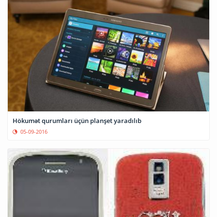
Hökumət qurumları üçün planşet yaradılıb
05-09-2016