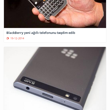
BlackBerry yeni ağıllı telefonunu təqdim edib
19-12-2014