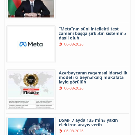
“Meta”nın süni intellekti test
zamanı başqa şirkətin sisteminə
daxil olub
06-08-2026
Azərbaycanın rəqəmsal idarəçilik
model iki beynəlxalq mükafata
layiq görülüb
06-08-2026
DSMF 7 ayda 135 minə yaxın
elektron arayış verib
06-08-2026