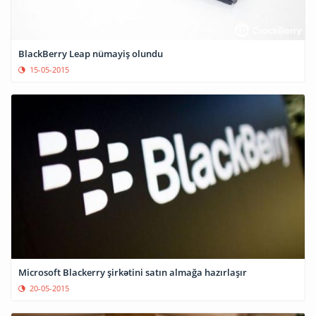
BlackBerry Leap nümayiş olundu
15-05-2015
Microsoft Blackerry şirkətini satın almağa hazırlaşır
20-05-2015