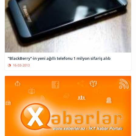
“BlackBerry”-in yeni ağıllı telefonu 1 milyon sifariş alıb
16-03-2013