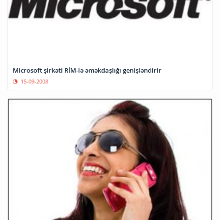
Microsoft şirkəti RİM-lə əməkdaşlığı genişləndirir
15-09-2008