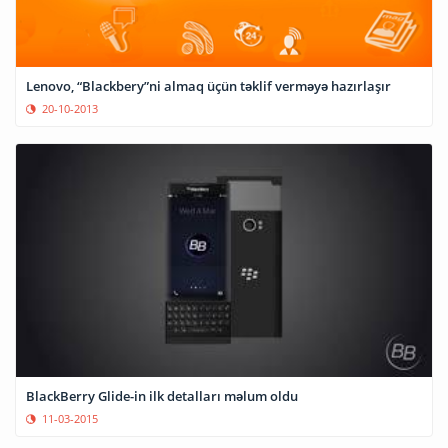
Lenovo, “Blackbery”ni almaq üçün təklif verməyə hazırlaşır
20-10-2013
BlackBerry Glide-in ilk detalları məlum oldu
11-03-2015