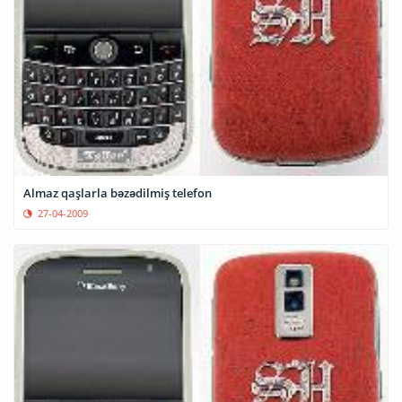
Almaz qaşlarla bəzədilmiş telefon
27-04-2009