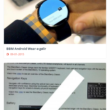
BBM Android Wear-ə gəlir
09-01-2015