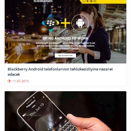
Blackberry Android telefonlarının təhlükəsizliyinə nəzarət
edəcək
11-07-2015