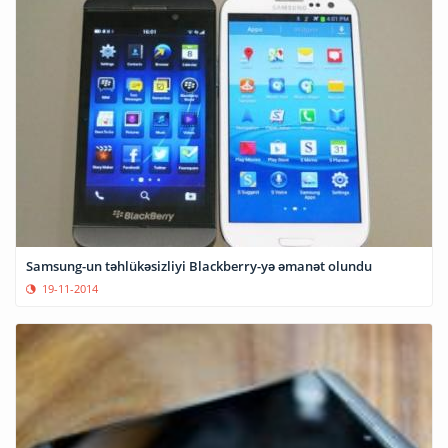
Samsung-un təhlükəsizliyi Blackberry-yə əmanət olundu
19-11-2014