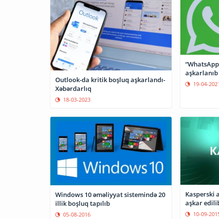
“WhatsApp”
aşkarlanıb
Outlook-da kritik boşluq aşkarlandı-
19-04-202
Xəbərdarlıq
18-03-2023
Kasperski 
Windows 10 əməliyyat sistemində 20
aşkar edili
illik boşluq tapılıb
10-09-201
05-08-2016