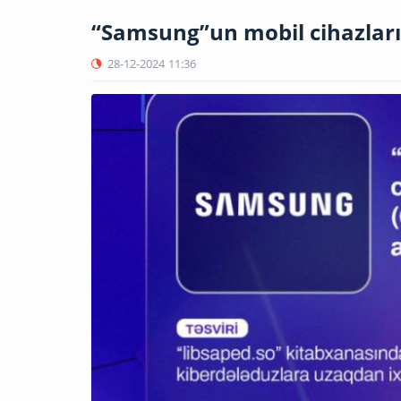
“Samsung”un mobil cihazlar
28-12-2024
11:36