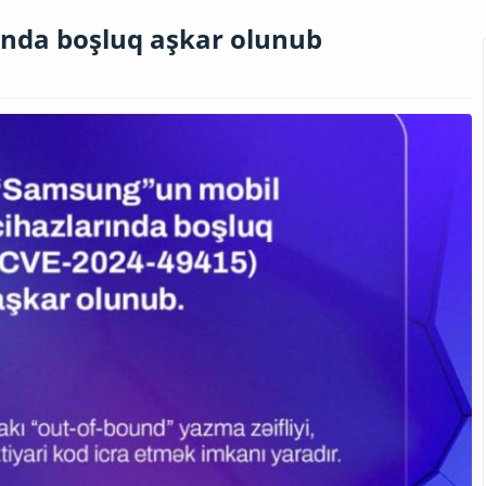
ında boşluq aşkar olunub