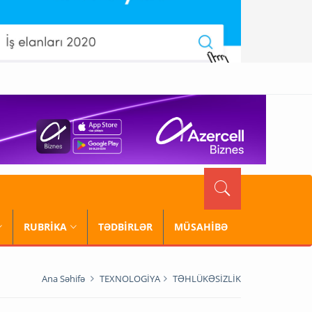
RUBRİKA
TƏDBİRLƏR
MÜSAHİBƏ
Ana Səhifə
TEXNOLOGİYA
TƏHLÜKƏSİZLİK