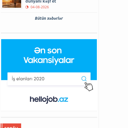
dünyanı kəşf et
04-08-2026
Bütün xəbərlər