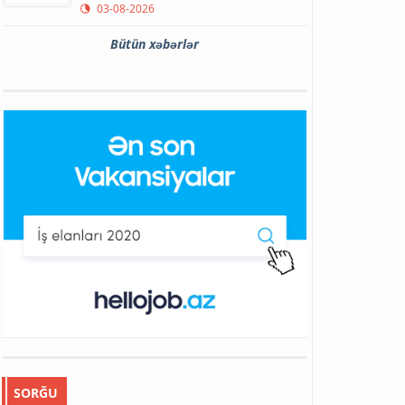
03-08-2026
Bütün xəbərlər
SORĞU