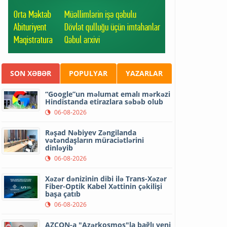
SON XƏBƏR
POPULYAR
YAZARLAR
“Google”un məlumat emalı mərkəzi
Hindistanda etirazlara səbəb olub
06-08-2026
Rəşad Nəbiyev Zəngilanda
vətəndaşların müraciətlərini
dinləyib
06-08-2026
Xəzər dənizinin dibi ilə Trans-Xəzər
Fiber-Optik Kabel Xəttinin çəkilişi
başa çatıb
06-08-2026
AZCON-a "Azərkosmos"la bağlı yeni