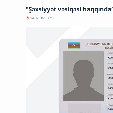
"Şəxsiyyət vəsiqəsi haqqında”
14-07-2025
12:59