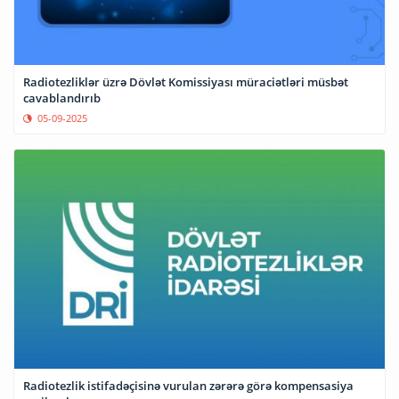
Radiotezliklər üzrə Dövlət Komissiyası müraciətləri müsbət
cavablandırıb
05-09-2025
Radiotezlik istifadəçisinə vurulan zərərə görə kompensasiya