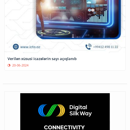
Verilən xüsusi icazələrin sayı açıqlanıb
20-06-2024