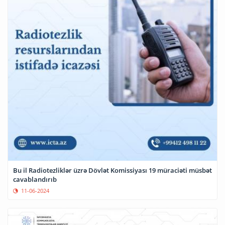
Bu il Radiotezliklər üzrə Dövlət Komissiyası 19 müraciəti müsbət
cavablandırıb
11-06-2024