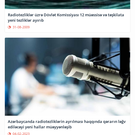
Radiotezliklər üzrə Dövlət Komissiyası 12 müəssisə və təşkilata
yeni tezliklər ayırıb
31-08-2009
Azərbaycanda radiotezliklərin ayrılması haqqında qərarın ləğv
ediləcəyi yeni hallar müəyyənləşib
04-02-2023