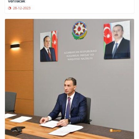
veriləcək
28-12-2023