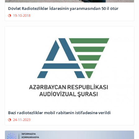
Dövlət Radiotezliklər İdarəsinin yaranmasından 50 il ötür
19-10-2018
Bəzi radiotezliklər mobil rabitənin istifadəsinə verildi
24-11-2023