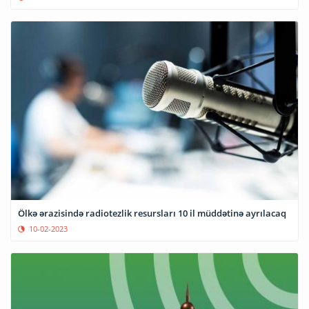
Ölkə ərazisində radiotezlik resursları 10 il müddətinə ayrılacaq
10-02-2023