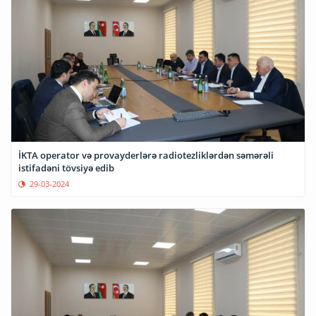
İKTA operator və provayderlərə radiotezliklərdən səmərəli
istifadəni tövsiyə edib
29-03-2024