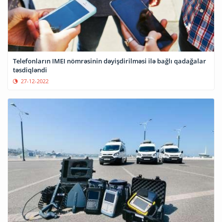
Telefonların IMEI nömrəsinin dəyişdirilməsi ilə bağlı qadağalar
təsdiqləndi
27-12-2022