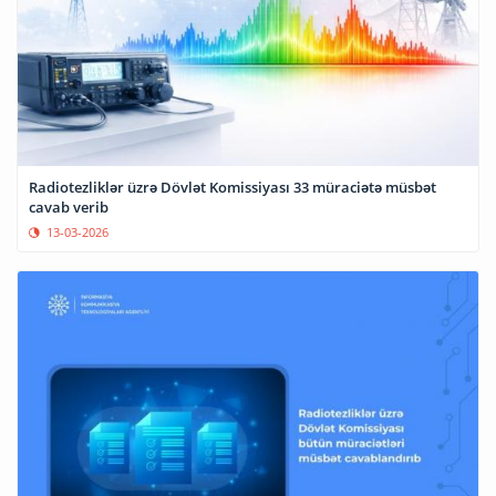
Radiotezliklər üzrə Dövlət Komissiyası 33 müraciətə müsbət
cavab verib
13-03-2026