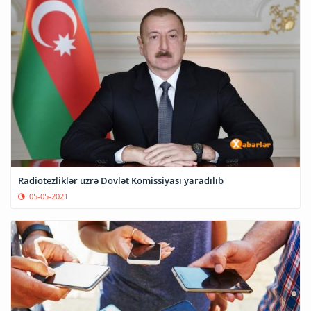
Radiotezliklər üzrə Dövlət Komissiyası yaradılıb
05-05-2021