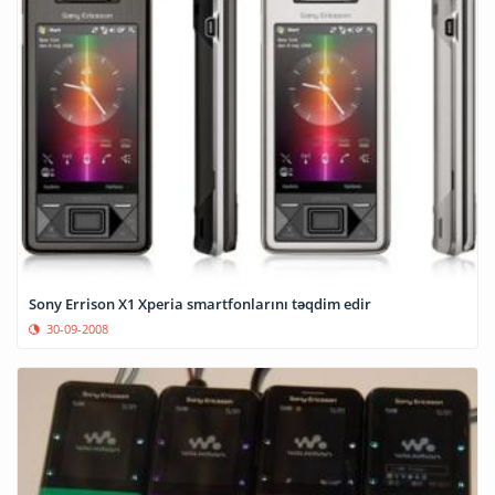
Sony Errison X1 Xperia smartfonlarını təqdim edir
30-09-2008