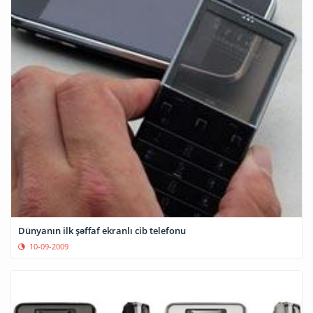
Dünyanın ilk şəffaf ekranlı cib telefonu
10-09-2009