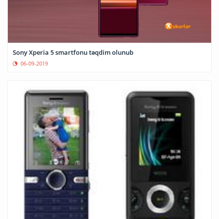
Sony Xperia 5 smartfonu təqdim olunub
06-09-2019