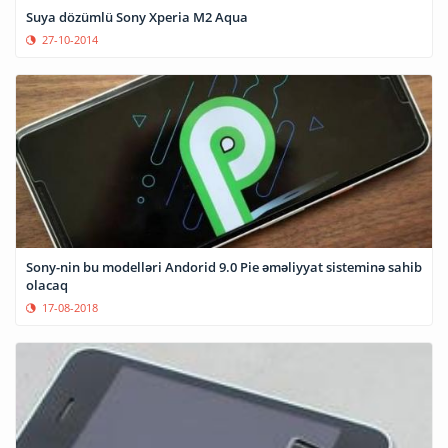
Suya dözümlü Sony Xperia M2 Aqua
27-10-2014
Sony-nin bu modelləri Andorid 9.0 Pie əməliyyat sisteminə sahib
olacaq
17-08-2018