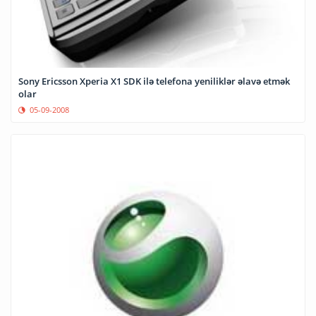
Sony Ericsson Xperia X1 SDK ilə telefona yeniliklər əlavə etmək
olar
05-09-2008