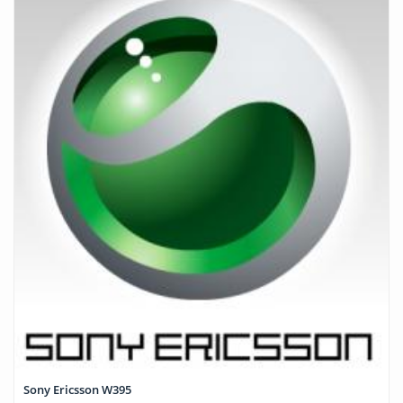
Sony Ericsson W395