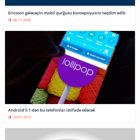
Ericsson gələcəyin mobil qurğusu konsepsiyasını təqdim edib
08-11-2008
Android 5.1-dən bu telefonlar istifadə edəcək
03-07-2015