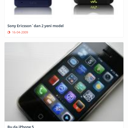
Sony Ericsson`dan 2 yeni model
16-04-2009
Bu da iPhone 5