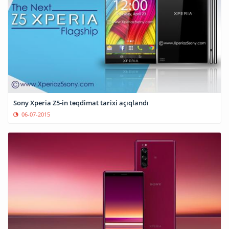
Sony Xperia Z5-in təqdimat tarixi açıqlandı
06-07-2015