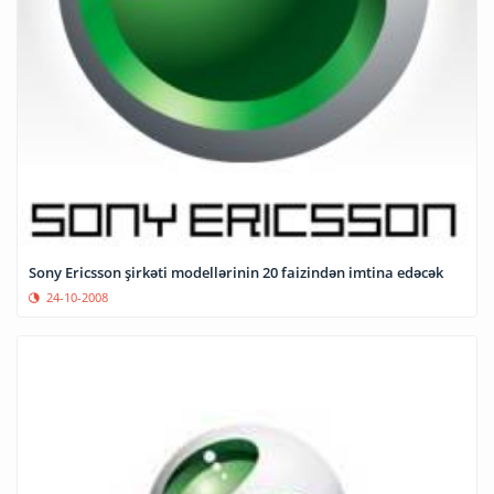
Sony Ericsson şirkəti modellərinin 20 faizindən imtina edəcək
24-10-2008