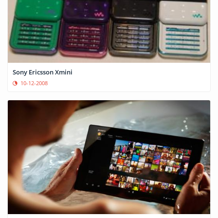
Sony Ericsson Xmini
10-12-2008