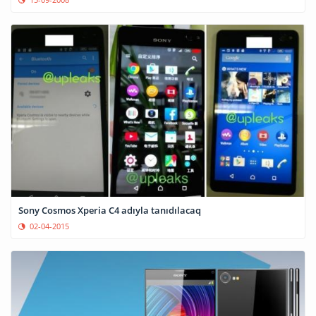
Sony Cosmos Xperia C4 adıyla tanıdılacaq
02-04-2015