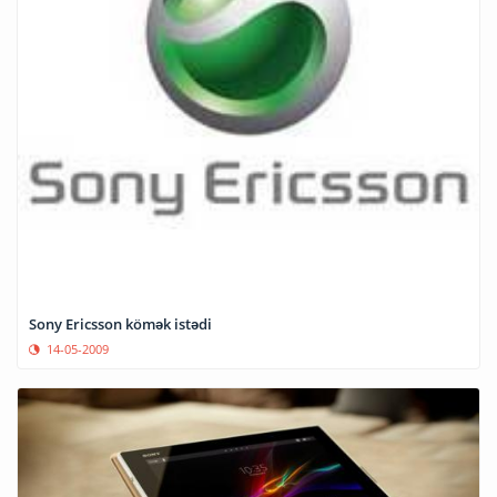
Sony Ericsson kömək istədi
14-05-2009