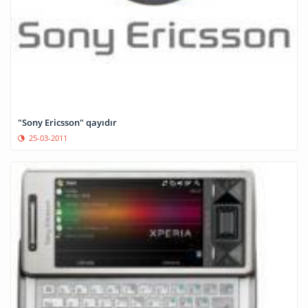
"Sony Ericsson" qayıdır
25-03-2011