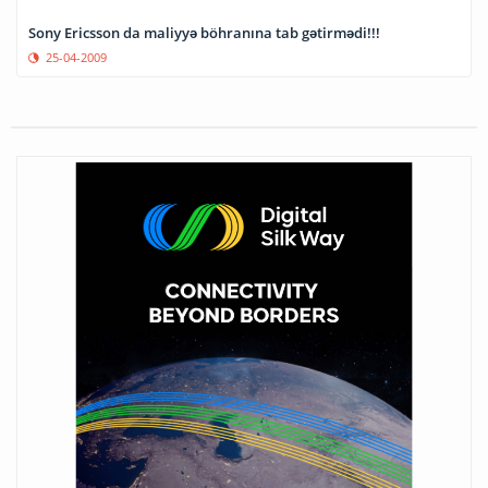
Sony Ericsson da maliyyə böhranına tab gətirmədi!!!
25-04-2009