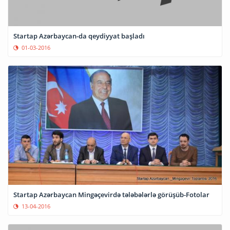
Startap Azərbaycan-da qeydiyyat başladı
01-03-2016
Startap Azərbaycan Mingəçevirdə tələbələrlə görüşüb-Fotolar
13-04-2016