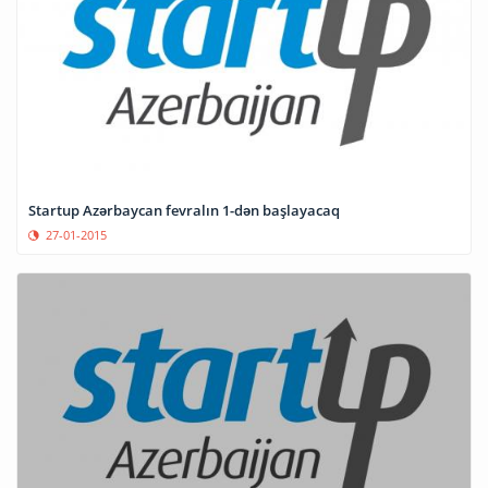
Startup Azərbaycan fevralın 1-dən başlayacaq
27-01-2015