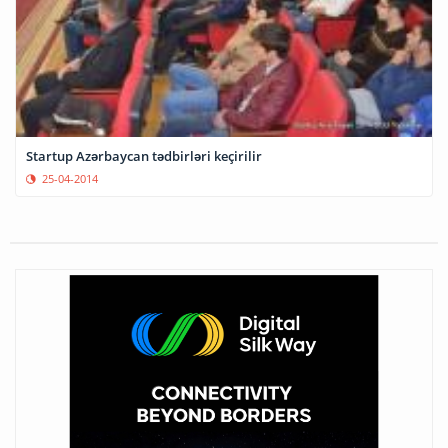
Startup Azərbaycan tədbirləri keçirilir
25-04-2014