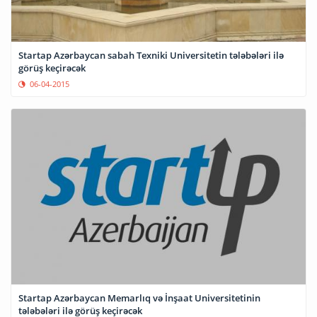
Startap Azərbaycan sabah Texniki Universitetin tələbələri ilə
görüş keçirəcək
06-04-2015
Startap Azərbaycan Memarlıq və İnşaat Universitetinin
tələbələri ilə görüş keçirəcək