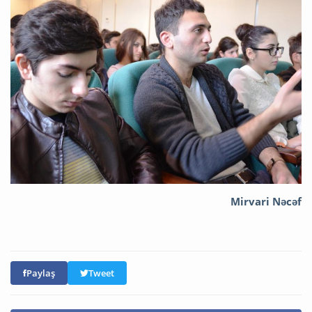
Mirvari Nəcəf
Paylaş
Tweet