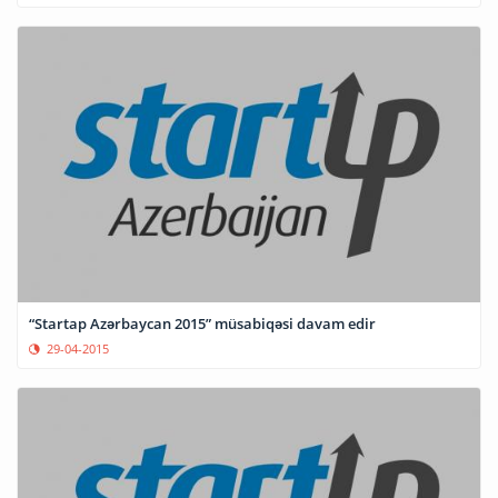
“Startap Azərbaycan 2015” müsabiqəsi davam edir
29-04-2015