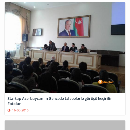
Startap Azərbaycan-ın Gəncədə tələbələrlə görüşü keçirilir-
Fotolar
16-03-2016