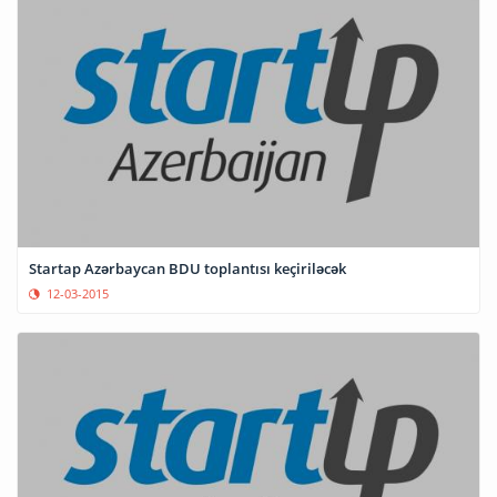
Startap Azərbaycan BDU toplantısı keçiriləcək
12-03-2015