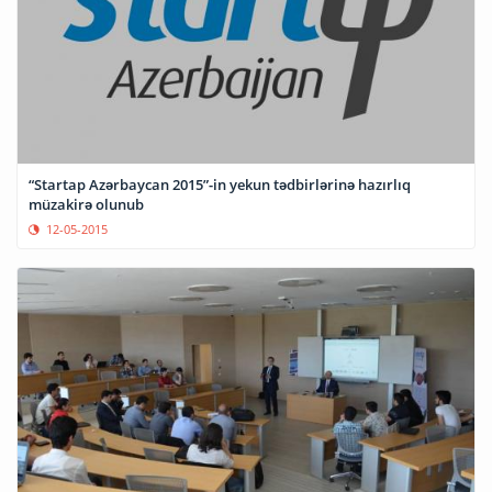
“Startap Azərbaycan 2015”-in yekun tədbirlərinə hazırlıq
müzakirə olunub
12-05-2015