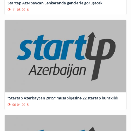
Startap Azərbaycan Lənkəranda gənclərlə görüşəcək
11-05-2016
“Startap Azərbaycan 2015“ müsabiqəsinə 22 startap buraxıldı
06-04-2015