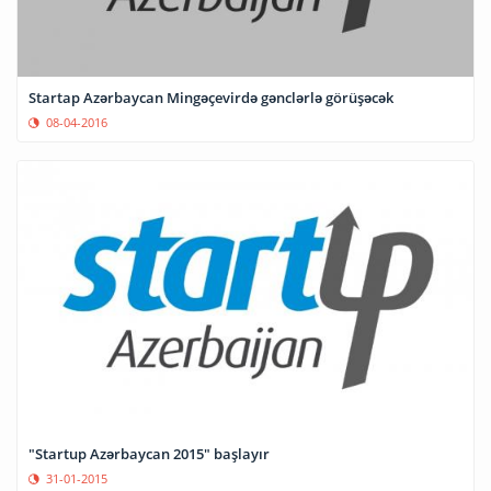
Startap Azərbaycan Mingəçevirdə gənclərlə görüşəcək
08-04-2016
"Startup Azərbaycan 2015" başlayır
31-01-2015