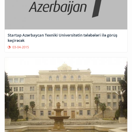
Startap Azərbaycan Texniki Universitetin tələbələri ilə görüş
keçirəcək
03-04-2015