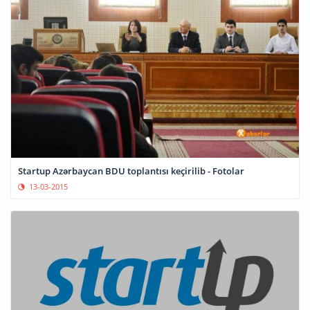
Startup Azərbaycan BDU toplantısı keçirilib - Fotolar
13-03-2015