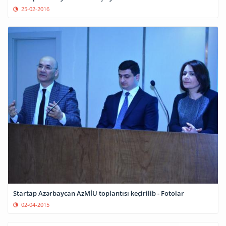
25-02-2016
Startap Azərbaycan AzMİU toplantısı keçirilib - Fotolar
02-04-2015