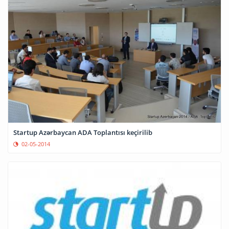
Startup Azərbaycan ADA Toplantısı keçirilib
02-05-2014