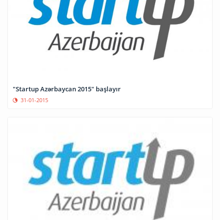
"Startup Azərbaycan 2015" başlayır
31-01-2015