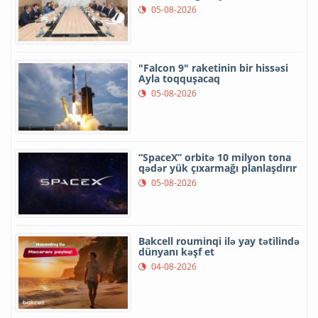
05-08-2026
"Falcon 9" raketinin bir hissəsi
Ayla toqquşacaq
05-08-2026
“SpaceX” orbitə 10 milyon tona
qədər yük çıxarmağı planlaşdırır
05-08-2026
Bakcell rouminqi ilə yay tətilində
dünyanı kəşf et
04-08-2026