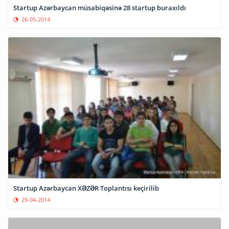
Startup Azərbaycan müsabiqəsinə 28 startup buraxıldı
26-05-2014
Startup Azərbaycan XƏZƏR Toplantısı keçirilib
29-04-2014