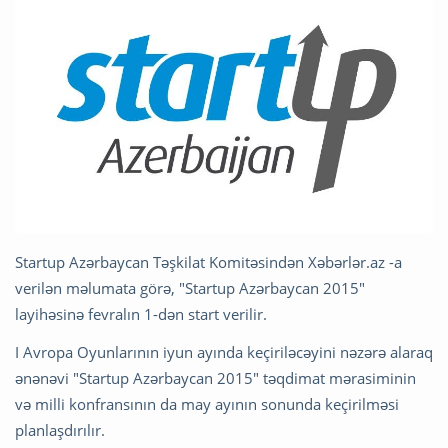
Startup Azərbaycan Təşkilat Komitəsindən Xəbərlər.az -a
verilən məlumata görə, "Startup Azərbaycan 2015"
layihəsinə fevralın 1-dən start verilir.
I Avropa Oyunlarının iyun ayında keçiriləcəyini nəzərə alaraq
ənənəvi "Startup Azərbaycan 2015" təqdimat mərasiminin
və milli konfransının da may ayının sonunda keçirilməsi
planlaşdırılır.