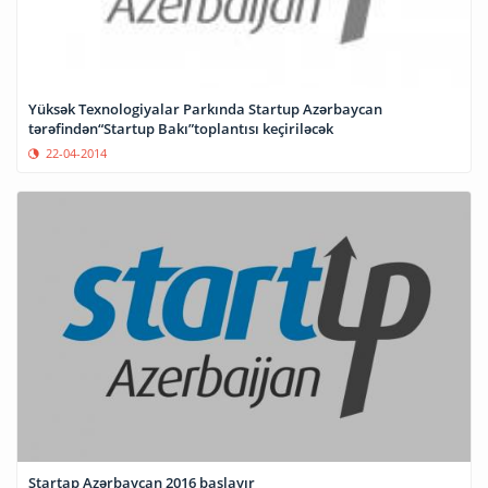
Yüksək Texnologiyalar Parkında Startup Azərbaycan
tərəfindən“Startup Bakı”toplantısı keçiriləcək
22-04-2014
Startap Azərbaycan 2016 başlayır