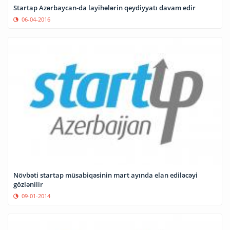
Startap Azərbaycan-da layihələrin qeydiyyatı davam edir
06-04-2016
Növbəti startap müsabiqəsinin mart ayında elan ediləcəyi
gözlənilir
09-01-2014