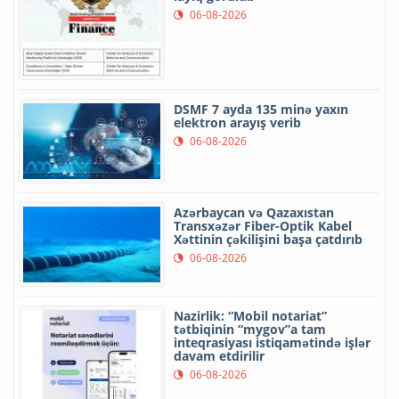
06-08-2026
DSMF 7 ayda 135 minə yaxın
elektron arayış verib
06-08-2026
Azərbaycan və Qazaxıstan
Transxəzər Fiber-Optik Kabel
Xəttinin çəkilişini başa çatdırıb
06-08-2026
Nazirlik: “Mobil notariat”
tətbiqinin “mygov”a tam
inteqrasiyası istiqamətində işlər
davam etdirilir
06-08-2026