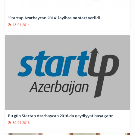
“Startup Azərbaycan 2014” layihəsinə start verildi
18-04-2014
Bu gün Startap Azərbaycan 2016-da qeydiyyat başa çatır
30-04-2016