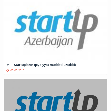
Milli Startupların qeydiyyat müddəti uzadılıb
07-05-2013