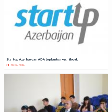
Startup Azərbaycan ADA toplantısı keçiriləcək
30-04-2014