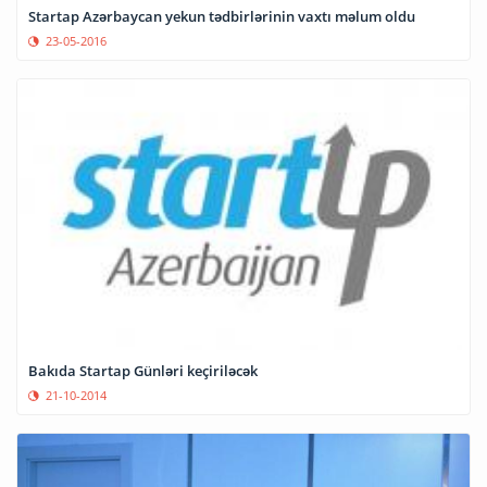
Startap Azərbaycan yekun tədbirlərinin vaxtı məlum oldu
23-05-2016
Bakıda Startap Günləri keçiriləcək
21-10-2014