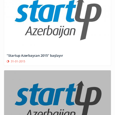
"Startup Azərbaycan 2015" başlayır
31-01-2015