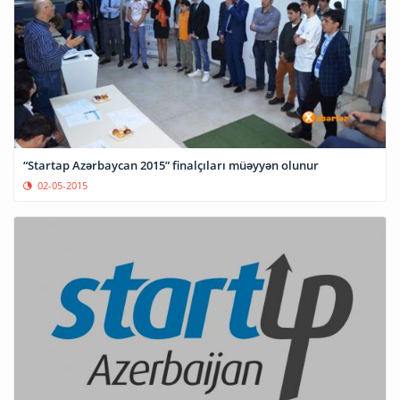
“Startap Azərbaycan 2015” finalçıları müəyyən olunur
02-05-2015