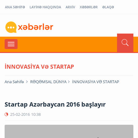
ANA SƏHİFƏ
LAYİHƏ HAQQINDA
ARXİV
XƏBƏRLƏR
ƏLAQƏ
İNNOVASİYA VƏ STARTAP
Ana Səhifə
RƏQƏMSAL DÜNYA
İNNOVASİYA VƏ STARTAP
Startap Azərbaycan 2016 başlayır
25-02-2016
10:38