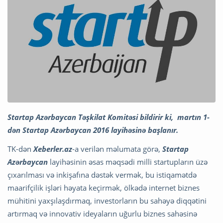
Startap Azərbaycan Təşkilat Komitəsi bildirir ki, martın 1-
dən Startap Azərbaycan 2016 layihəsinə başlanır.
TK-dən
Xeberler.az
-a verilən məlumata görə,
Startap
Azərbaycan
layihəsinin əsas məqsədi milli startupların üzə
çıxarılması və inkişafına dəstək vermək, bu istiqamətdə
maarifçilik işləri həyata keçirmək, ölkədə internet biznes
mühitini yaxşılaşdırmaq, investorların bu sahəyə diqqətini
artırmaq və innovativ ideyaların uğurlu biznes sahəsinə