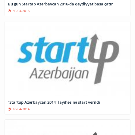
Bu gün Startap Azərbaycan 2016-da qeydiyyat başa çatır
30-04-2016
“Startup Azərbaycan 2014” layihəsinə start verildi
18-04-2014