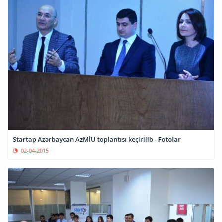
Startap Azərbaycan AzMİU toplantısı keçirilib - Fotolar
02-04-2015