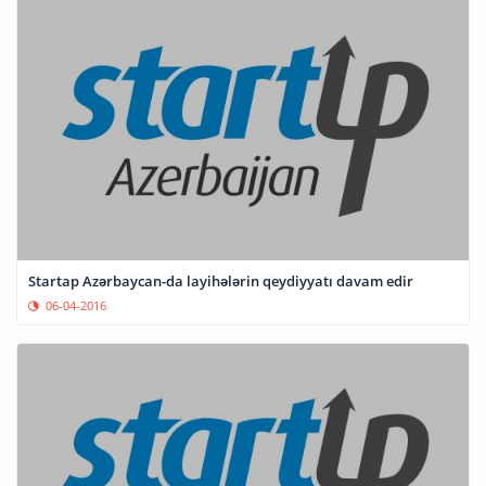
Startap Azərbaycan-da layihələrin qeydiyyatı davam edir
06-04-2016