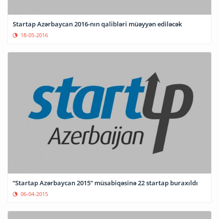
Startap Azərbaycan 2016-nın qalibləri müəyyən ediləcək
18-05-2016
“Startap Azərbaycan 2015“ müsabiqəsinə 22 startap buraxıldı
06-04-2015