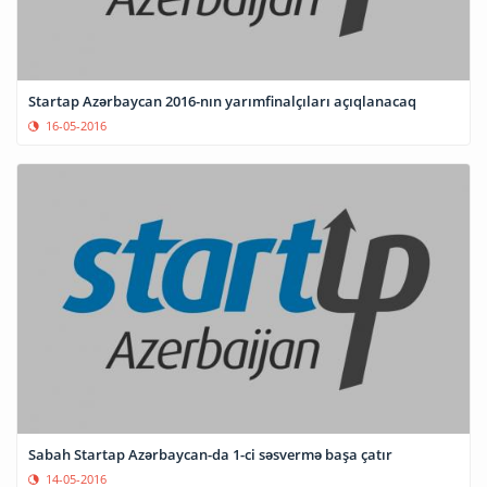
Startap Azərbaycan 2016-nın yarımfinalçıları açıqlanacaq
16-05-2016
Sabah Startap Azərbaycan-da 1-ci səsvermə başa çatır
14-05-2016