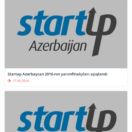
Startap Azərbaycan 2016-nın yarımfinalçıları açıqlandı
17-05-2016