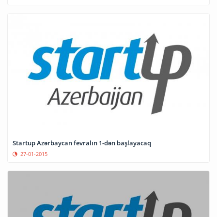
Startup Azərbaycan fevralın 1-dən başlayacaq
27-01-2015