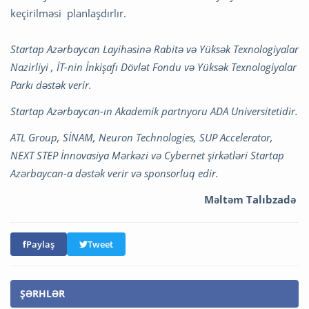
keçirilməsi planlaşdırlır.
Startap Azərbaycan Layihəsinə Rabitə və Yüksək Texnologiyalar
Nazirliyi , İT-nin İnkişafı Dövlət Fondu və Yüksək Texnologiyalar
Parkı dəstək verir.
Startap Azərbaycan-ın Akademik partnyoru ADA Universitetidir.
ATL Group, SİNAM, Neuron Technologies, SUP Accelerator,
NEXT STEP İnnovasiya Mərkəzi və Cybernet şirkətləri Startap
Azərbaycan-a dəstək verir və sponsorluq edir.
Məltəm Talıbzadə
Paylaş
Tweet
ŞƏRHLƏR