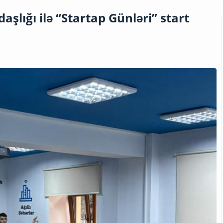
şlığı ilə “Startap Günləri” start