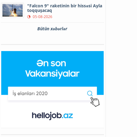
"Falcon 9" raketinin bir hissəsi Ayla
toqquşacaq
05-08-2026
Bütün xəbərlər