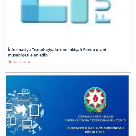
İnformasiya Texnologiyalarının İnkişafı Fondu qrant
müsabiqəsi elan edib
07-03-2014