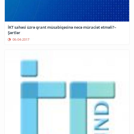
İKT sahəsi üzrə qrant müsabiqəsinə necə müraciət etməli?–
Şərtlər
06-04-2017