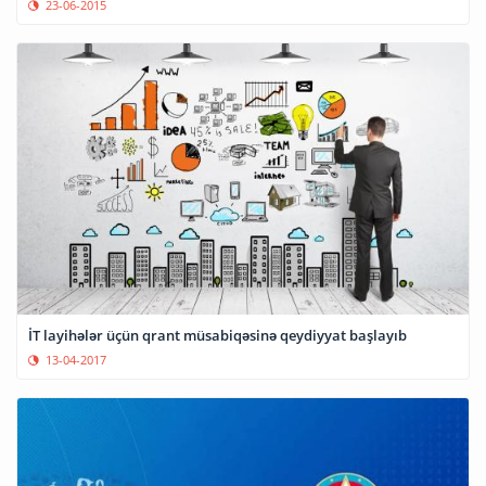
23-06-2015
İT layihələr üçün qrant müsabiqəsinə qeydiyyat başlayıb
13-04-2017