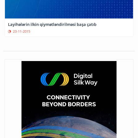
Layihələrin ilkin qiymətləndirilməsi başa çatıb
23-11-2015