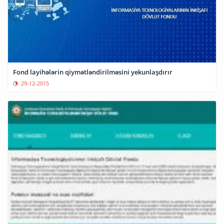
Fond layihələrin qiymətləndirilməsini yekunlaşdırır
29-12-2015