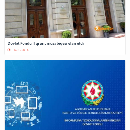
Dövlət Fondu II qrant müsabiqəsi elan etdi
14-10-2014