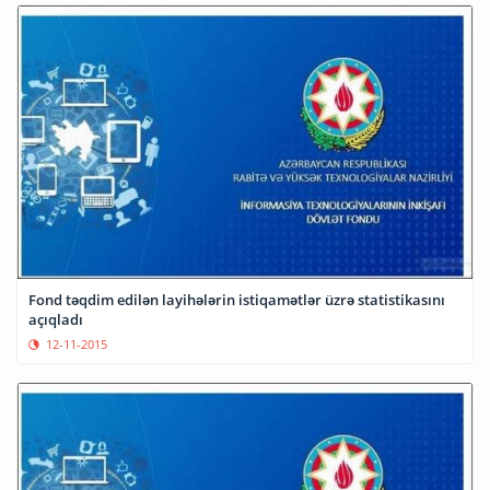
Fond təqdim edilən layihələrin istiqamətlər üzrə statistikasını
açıqladı
12-11-2015