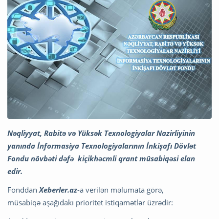
Nəqliyyat, Rabitə və Yüksək Texnologiyalar Nazirliyinin
yanında İnformasiya Texnologiyalarının İnkişafı Dövlət
Fondu növbəti dəfə kiçikhəcmli qrant müsabiqəsi elan
edir.
Fonddan
Xeberler.az
-a verilən məlumata görə,
müsabiqə aşağıdakı prioritet istiqamətlər üzrədir: