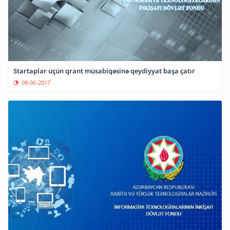
Startaplar üçün qrant müsabiqəsinə qeydiyyat başa çatır
08-06-2017