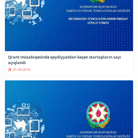
Qrant müsabiqəsində qeydiyyatdan keçən startapların sayı
açıqlandı
01-09-2016