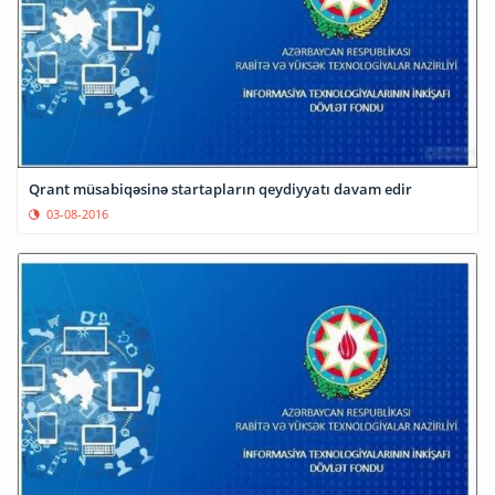
Qrant müsabiqəsinə startapların qeydiyyatı davam edir
03-08-2016