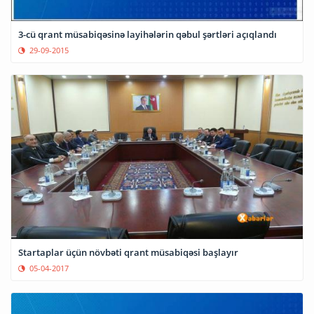
3-cü qrant müsabiqəsinə layihələrin qəbul şərtləri açıqlandı
29-09-2015
Startaplar üçün növbəti qrant müsabiqəsi başlayır
05-04-2017