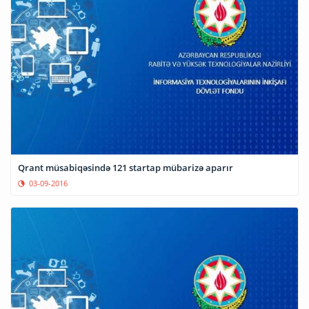
Qrant müsabiqəsində 121 startap mübarizə aparır
03-09-2016