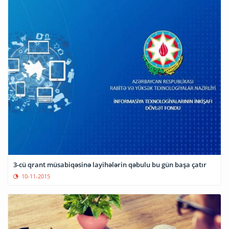
3-cü qrant müsabiqəsinə layihələrin qəbulu bu gün başa çatır
10-11-2015