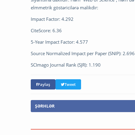
elmmetrik göstəricilərə malikdir:
Impact Factor: 4.292
CiteScore: 6.36
5-Year Impact Factor: 4.577
Source Normalized Impact per Paper (SNIP): 2.696
SCImago Journal Rank (SJR): 1.190
Paylaş
Tweet
ŞƏRHLƏR