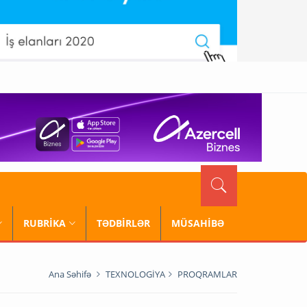
RUBRİKA
TƏDBİRLƏR
MÜSAHİBƏ
Ana Səhifə
TEXNOLOGİYA
PROQRAMLAR