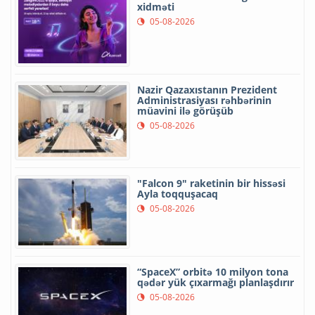
xidməti
05-08-2026
Nazir Qazaxıstanın Prezident
Administrasiyası rəhbərinin
müavini ilə görüşüb
05-08-2026
"Falcon 9" raketinin bir hissəsi
Ayla toqquşacaq
05-08-2026
“SpaceX” orbitə 10 milyon tona
qədər yük çıxarmağı planlaşdırır
05-08-2026