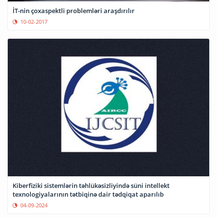
İT-nin çoxaspektli problemləri araşdırılır
10-02-2017
Kiberfiziki sistemlərin təhlükəsizliyində süni intellekt
texnologiyalarının tətbiqinə dair tədqiqat aparılıb
04-09-2024