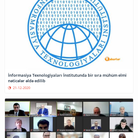
İnformasiya Texnologiyaları İnstitutunda bir sıra mühüm elmi
nəticələr əldə edilib
21-12-2020