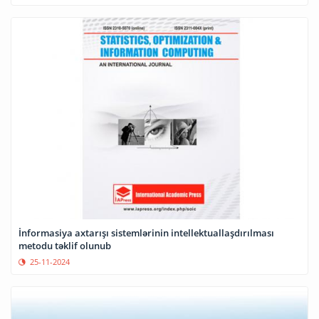
İnformasiya axtarışı sistemlərinin intellektuallaşdırılması
metodu təklif olunub
25-11-2024