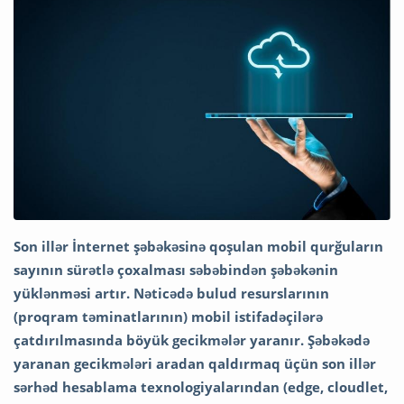
Son illər İnternet şəbəkəsinə qoşulan mobil qurğuların
sayının sürətlə çoxalması səbəbindən şəbəkənin
yüklənməsi artır. Nəticədə bulud resurslarının
(proqram təminatlarının) mobil istifadəçilərə
çatdırılmasında böyük gecikmələr yaranır. Şəbəkədə
yaranan gecikmələri aradan qaldırmaq üçün son illər
sərhəd hesablama texnologiyalarından (edge, cloudlet,