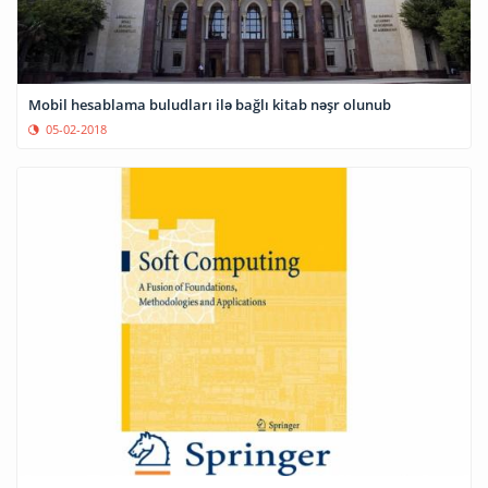
Mobil hesablama buludları ilə bağlı kitab nəşr olunub
05-02-2018