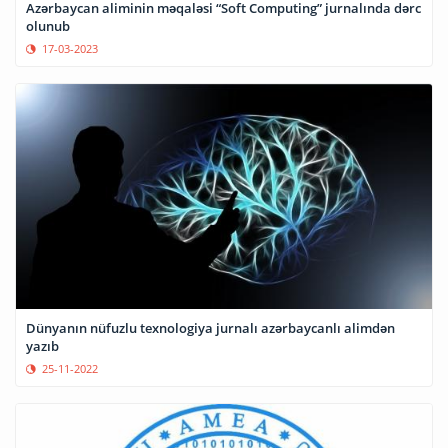
Azərbaycan aliminin məqaləsi “Soft Computing” jurnalında dərc
olunub
17-03-2023
Dünyanın nüfuzlu texnologiya jurnalı azərbaycanlı alimdən
yazıb
25-11-2022