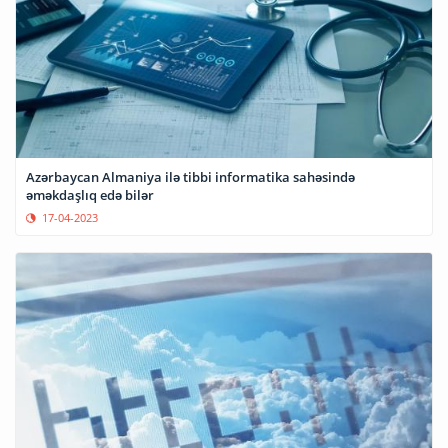
Azərbaycan Almaniya ilə tibbi informatika sahəsində
əməkdaşlıq edə bilər
17-04-2023