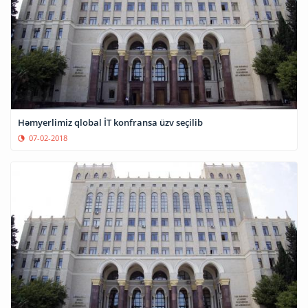
Həmyerlimiz qlobal İT konfransa üzv seçilib
07-02-2018