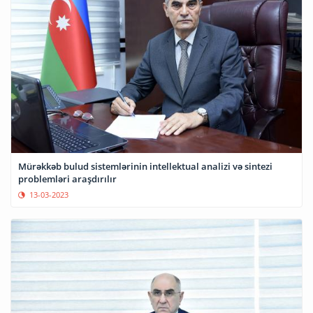
Mürəkkəb bulud sistemlərinin intellektual analizi və sintezi
problemləri araşdırılır
13-03-2023