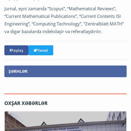
Jurnal, eyni zamanda “Scopus”, “Mathematical Reviews”,
“Current Mathematical Publications”, “Current Contents ISI
Engineering”, “Computing Technology”, “Zentralblatt MATH”
və digər bazalarda indeksləşir və referatlaşdırılır.
Paylaş
Tweet
ŞƏRHLƏR
OXŞAR XƏBƏRLƏR