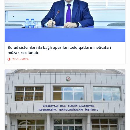
Bulud sistemləri ilə bağlı aparılan tədqiqatların nəticələri
müzakirə olunub
22-10-2024