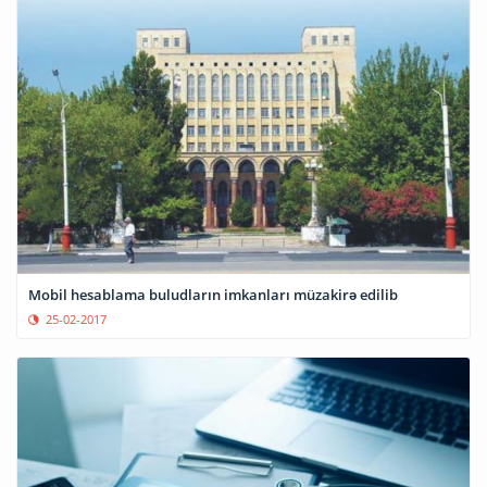
Mobil hesablama buludların imkanları müzakirə edilib
25-02-2017