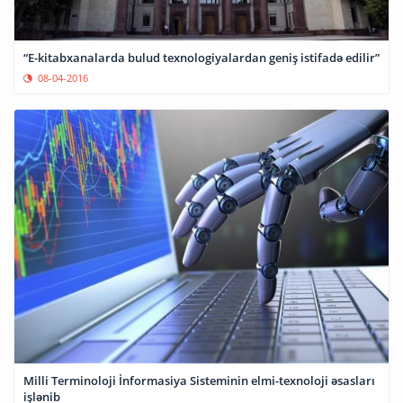
“E-kitabxanalarda bulud texnologiyalardan geniş istifadə edilir”
08-04-2016
Milli Terminoloji İnformasiya Sisteminin elmi-texnoloji əsasları
işlənib