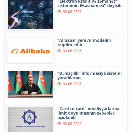
"Elektron kredit və zəmanət"
sisteminin Əsasnaməsi" dəyişib
03-08-2026
“Alibaba” yeni AI modelini
təqdim edib
03-08-2026
“Dənizçilik” informasiya sistemi
yaradılacaq
03-08-2026
"Card to card" əməliyyatlarına
limit qoyulmasının səbəbləri
açıqlanıb
03-08-2026