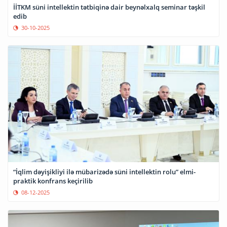
İİTKM süni intellektin tətbiqinə dair beynəlxalq seminar təşkil
edib
30-10-2025
“İqlim dəyişikliyi ilə mübarizədə süni intellektin rolu” elmi-
praktik konfrans keçirilib
08-12-2025