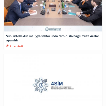
Süni intellektin maliyyə sektorunda tətbiqi ilə bağlı müzakirələr
aparılıb
31-07-2026