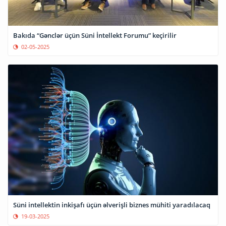
Bakıda “Gənclər üçün Süni İntellekt Forumu” keçirilir
02-05-2025
Süni intellektin inkişafı üçün əlverişli biznes mühiti yaradılacaq
19-03-2025