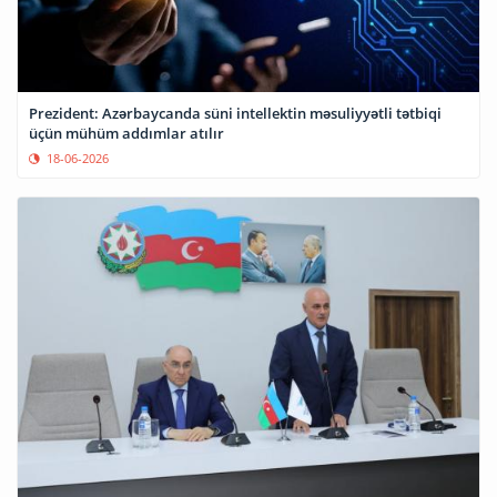
Prezident: Azərbaycanda süni intellektin məsuliyyətli tətbiqi
üçün mühüm addımlar atılır
18-06-2026