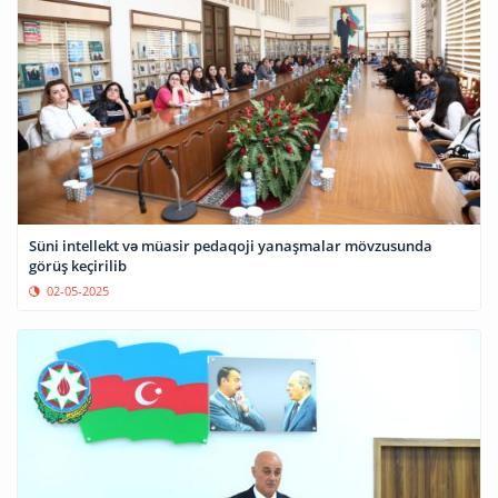
Süni intellekt və müasir pedaqoji yanaşmalar mövzusunda
görüş keçirilib
02-05-2025