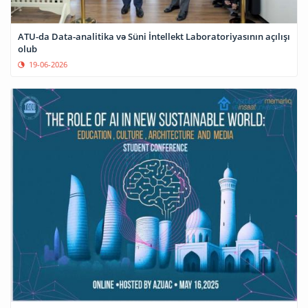
ATU-da Data-analitika və Süni İntellekt Laboratoriyasının açılışı
olub
19-06-2026