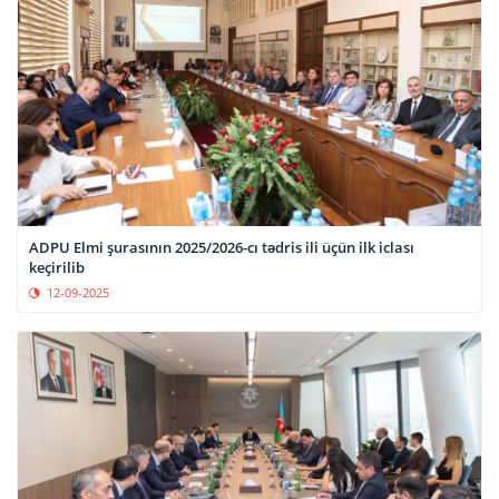
ADPU Elmi şurasının 2025/2026-cı tədris ili üçün ilk iclası
keçirilib
12-09-2025