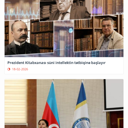
Prezident Kitabxanası süni intellektin tətbiqinə başlayır
18-02-2026