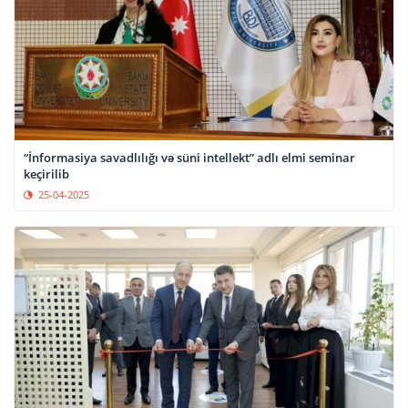
“İnformasiya savadlılığı və süni intellekt” adlı elmi seminar
keçirilib
25-04-2025