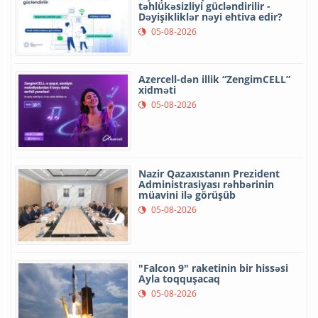
təhlükəsizliyi gücləndirilir -
Dəyişikliklər nəyi ehtiva edir?
05-08-2026
Azercell-dən illik “ZengimCELL”
xidməti
05-08-2026
Nazir Qazaxıstanın Prezident
Administrasiyası rəhbərinin
müavini ilə görüşüb
05-08-2026
"Falcon 9" raketinin bir hissəsi
Ayla toqquşacaq
05-08-2026