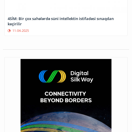
4SİM: Bir çox sahələrdə süni intellektin istifadəsi sınaqdan
keçirilir
11-04-2025