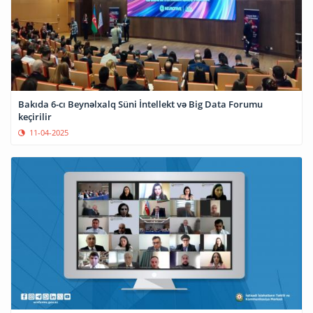
Bakıda 6-cı Beynəlxalq Süni İntellekt və Big Data Forumu
keçirilir
11-04-2025