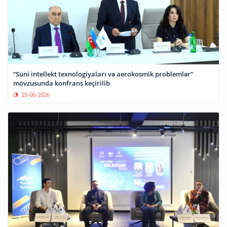
“Süni intellekt texnologiyaları və aerokosmik problemlər”
mövzusunda konfrans keçirilib
25-06-2026