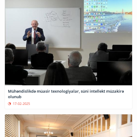
Mühəndislikdə müasir texnologiyalar, süni intellekt müzakirə
olunub
17-02-2025