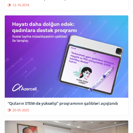
12-10-2018
“Qızların STEM-də yüksəlişi” proqramının qalibləri açıqlanıb
20-05-2025