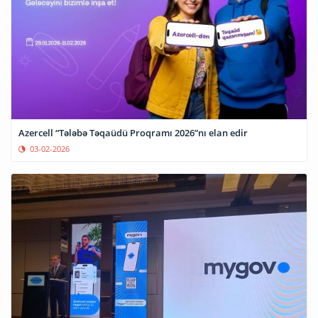
Azercell “Tələbə Təqaüdü Proqramı 2026”nı elan edir
03-02-2026