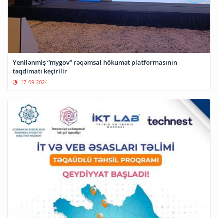
Yenilənmiş “mygov” rəqəmsal hökumət platformasının
təqdimatı keçirilir
17-09-2024