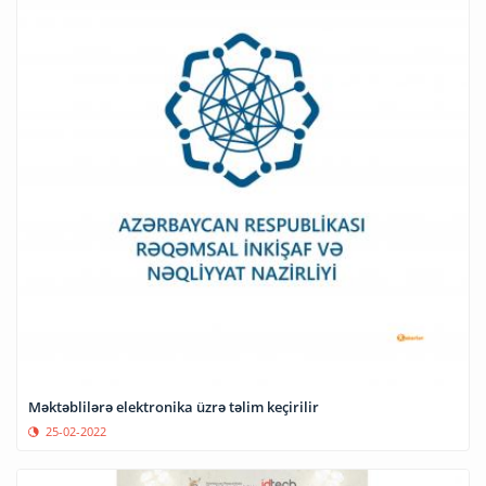
Məktəblilərə elektronika üzrə təlim keçirilir
25-02-2022