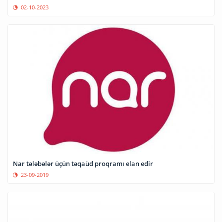
02-10-2023
Nar tələbələr üçün təqaüd proqramı elan edir
23-09-2019