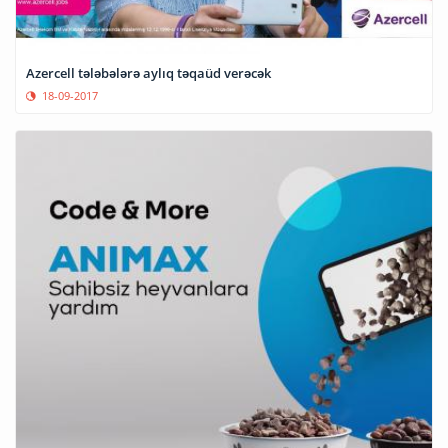
Azercell tələbələrə aylıq təqaüd verəcək
18-09-2017