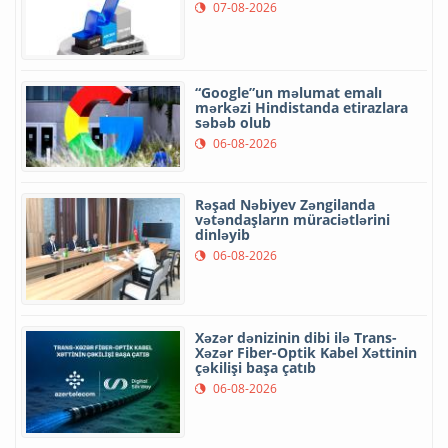
07-08-2026
“Google”un məlumat emalı
mərkəzi Hindistanda etirazlara
səbəb olub
06-08-2026
Rəşad Nəbiyev Zəngilanda
vətəndaşların müraciətlərini
dinləyib
06-08-2026
Xəzər dənizinin dibi ilə Trans-
Xəzər Fiber-Optik Kabel Xəttinin
çəkilişi başa çatıb
06-08-2026