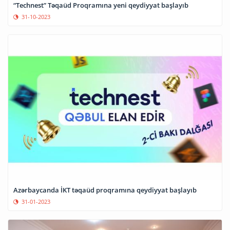
“Technest” Təqaüd Proqramına yeni qeydiyyat başlayıb
31-10-2023
Azərbaycanda İKT təqaüd proqramına qeydiyyat başlayıb
31-01-2023