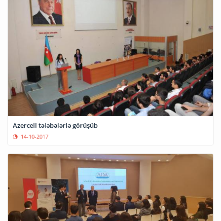
Azercell tələbələrlə görüşüb
14-10-2017