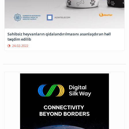
Sahibsiz heyvanların qidalandırılmasını asanlaşdıran həll
təqdim edilib
24-02-2022