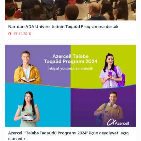
Nar-dan ADA Universitetinin Təqaüd Proqramına dəstək
13-11-2018
Azercell “Tələbə Təqaüdü Proqramı 2024” üçün qeydiyyatı açıq
elan edir