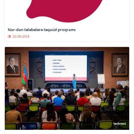
Nar-dan tələbələrə təqaüd proqramı
22-09-2018