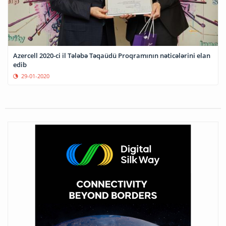
Azercell 2020-ci il Tələbə Təqaüdü Proqramının nəticələrini elan
edib
29-01-2020