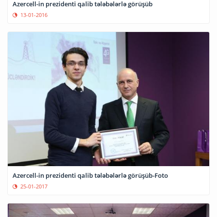
Azercell-in prezidenti qalib tələbələrlə görüşüb
13-01-2016
Azercell-in prezidenti qalib tələbələrlə görüşüb-Foto
25-01-2017