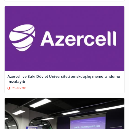
Azercell və Bakı Dövlət Universiteti əməkdaşlıq memorandumu
imzalayıb
21-10-2015