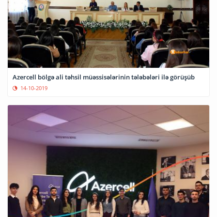
Azercell bölgə ali təhsil müəssisələrinin tələbələri ilə görüşüb
14-10-2019