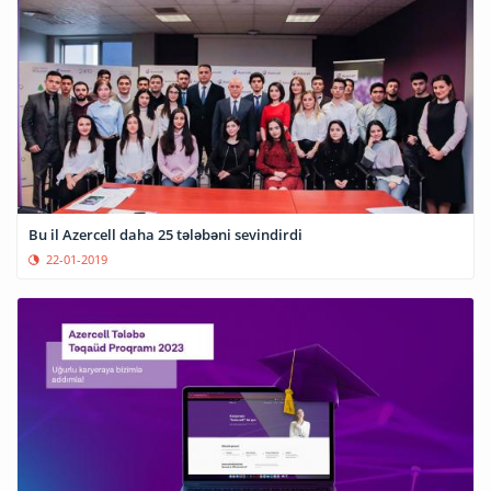
Bu il Azercell daha 25 tələbəni sevindirdi
22-01-2019