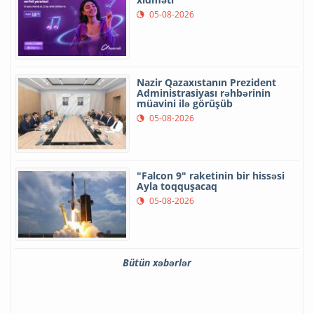
05-08-2026
Nazir Qazaxıstanın Prezident
Administrasiyası rəhbərinin
müavini ilə görüşüb
05-08-2026
"Falcon 9" raketinin bir hissəsi
Ayla toqquşacaq
05-08-2026
Bütün xəbərlər