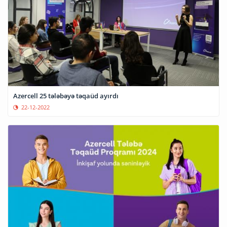
Azercell 25 tələbəyə təqaüd ayırdı
22-12-2022