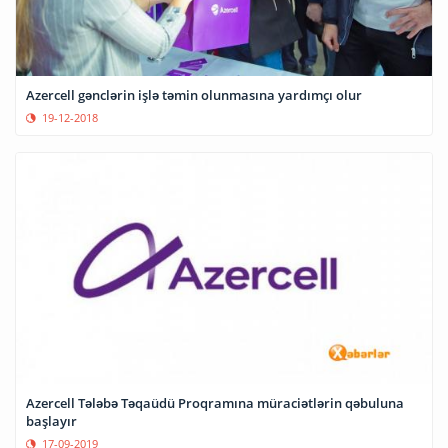
Azercell gənclərin işlə təmin olunmasına yardımçı olur
19-12-2018
Azercell Tələbə Təqaüdü Proqramına müraciətlərin qəbuluna
başlayır
17-09-2019