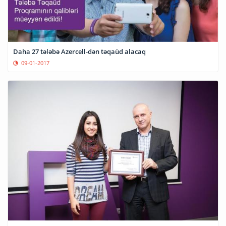
Daha 27 tələbə Azercell-dən təqaüd alacaq
09-01-2017